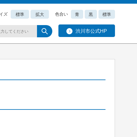
イズ
色合い
標準
拡大
青
黒
標準
渋川市公式HP