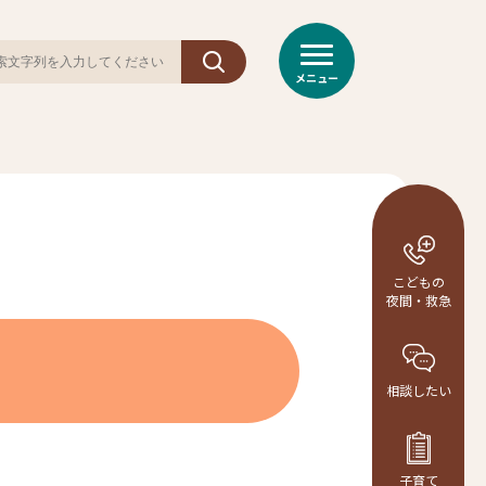
メニュー
こどもの
夜間・救急
相談
したい
子育て