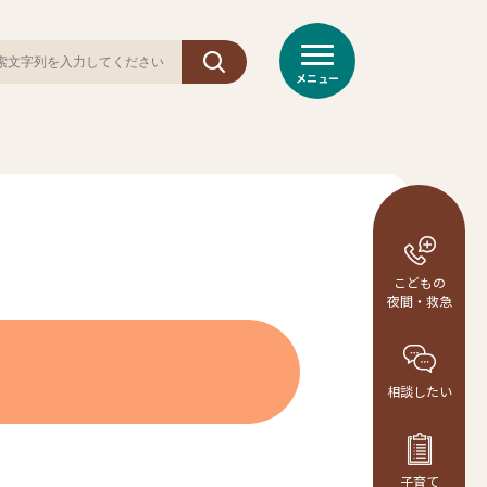
メニュー
こどもの
夜間・救急
相談
したい
子育て