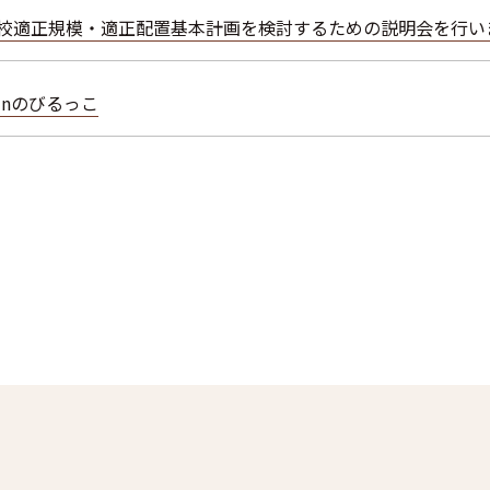
校適正規模・適正配置基本計画を検討するための説明会を行い
inのびるっこ