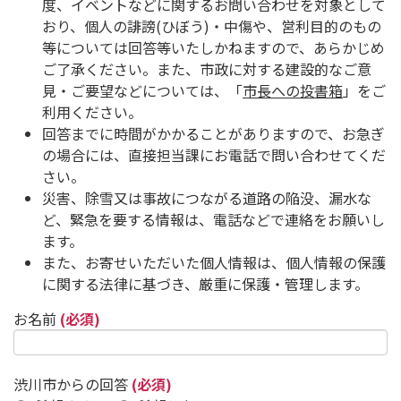
度、イベントなどに関するお問い合わせを対象として
おり、個人の誹謗(ひぼう)・中傷や、営利目的のもの
等については回答等いたしかねますので、あらかじめ
ご了承ください。また、市政に対する建設的なご意
見・ご要望などについては、「
市長への投書箱
」をご
利用ください。
回答までに時間がかかることがありますので、お急ぎ
の場合には、直接担当課にお電話で問い合わせてくだ
さい。
災害、除雪又は事故につながる道路の陥没、漏水な
ど、緊急を要する情報は、電話などで連絡をお願いし
ます。
また、お寄せいただいた個人情報は、個人情報の保護
に関する法律に基づき、厳重に保護・管理します。
お名前
(必須)
渋川市からの回答
(必須)