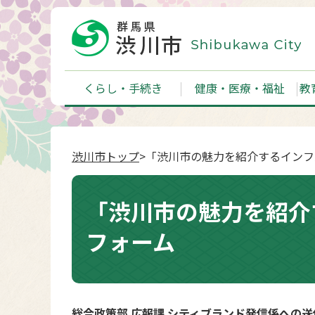
くらし・手続き
健康・医療・福祉
教
渋川市トップ
>「渋川市の魅力を紹介するイン
「渋川市の魅力を紹介
フォーム
総合政策部 広報課 シティブランド発信係への送