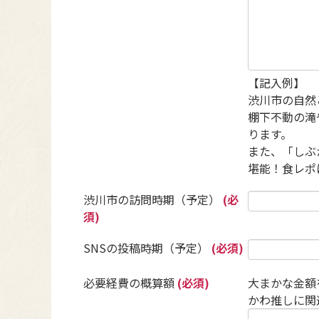
【記入例】
渋川市の自然
棚下不動の滝
ります。
また、「しぶ
堪能！食レポ
渋川市の訪問時期（予定）
(必
須)
SNSの投稿時期（予定）
(必須)
必要経費の概算額
(必須)
大まかな金額
かわ推しに関