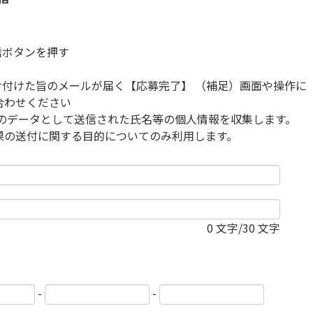
信ボタンを押す
け付けた旨のメールが届く【応募完了】 （補足）画面や操作に
合わせください
募のデータとして送信された氏名等の個人情報を収集します。
果の送付に関する目的についてのみ利用します。
0
文字/30 文字
-
-