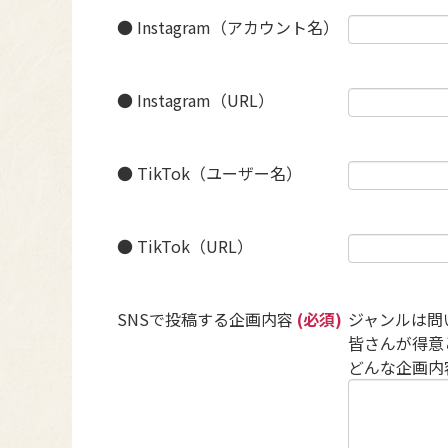
● Instagram（アカウント名）
● Instagram（URL）
● TikTok（ユーザー名）
● TikTok（URL）
SNSで投稿する企画内容
(必須)
ジャンルは問
皆さんが得意
どんな企画内