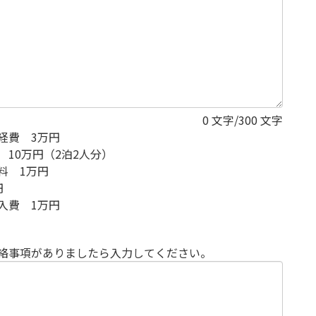
0
文字/300 文字
経費 3万円
 10万円（2泊2人分）
料 1万円
円
入費 1万円
絡事項がありましたら入力してください。