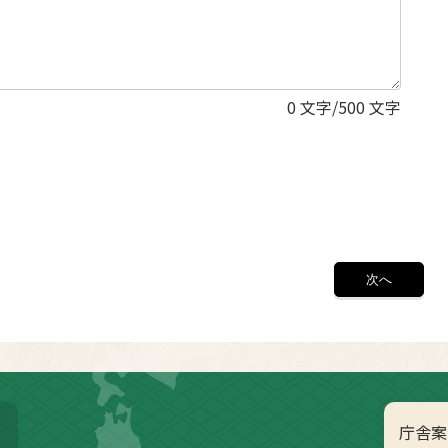
0
文字/500 文字
庁舎案