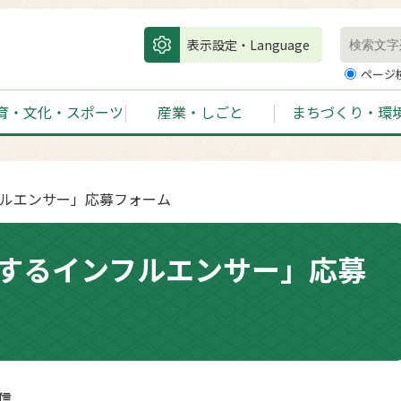
表示設定・Language
ページ
育・文化・スポーツ
産業・しごと
まちづくり・環
フルエンサー」応募フォーム
するインフルエンサー」応募
信