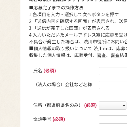
■応募完了までの操作方法
1 各項目を入力・選択して次へボタンを押す
2 「送信内容を確認する画面」が表示され、送
3 「送信が完了した画面」が表示される
4 入力いただいたメールアドレス宛に応募を受
不具合が発生した場合は、渋川市役所にお問い
■個人情報の取り扱いについて 渋川市は、応
収集した個人情報は、応募受付、審査、審査結
氏名
(必須)
（法人の場合）会社など名称
住所（都道府県名のみ）
(必須)
電話番号
(必須)