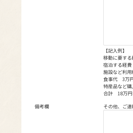
【記入例】
移動に要する
宿泊する経費
施設など利用
食事代 3万
特産品など購
合計 18万円
備考欄
その他、ご連