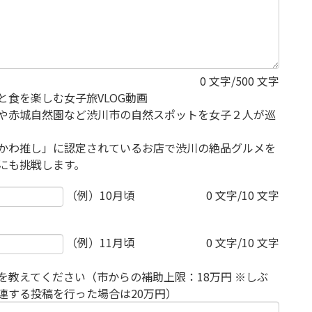
0
文字/500 文字
と食を楽しむ女子旅VLOG動画
や赤城自然園など渋川市の自然スポットを女子２人が巡
かわ推し」に認定されているお店で渋川の絶品グルメを
にも挑戦します。
（例）10月頃
0
文字/10 文字
（例）11月頃
0
文字/10 文字
を教えてください（市からの補助上限：18万円 ※しぶ
連する投稿を行った場合は20万円）