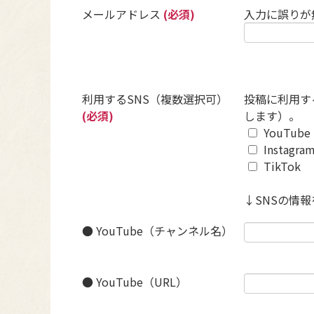
メールアドレス
(必須)
入力に誤りが
利用するSNS（複数選択可）
投稿に利用す
(必須)
します）。
YouTube
Instagra
TikTok
↓SNSの情
● YouTube（チャンネル名）
● YouTube（URL）