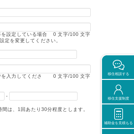
等を設定している場合
0
文字/100 文字
くように設定を変更してください。
移住相談する
でを入力してくださ
0
文字/100 文字
-
移住支援制度
相談時間は、1回あたり30分程度とします。
補助金を見積もる