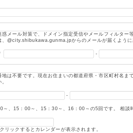
迷惑メール対策で、ドメイン指定受信やメールフィルター
は、@city.shibukawa.gunma.jpからのメールが届
〒
-
番地は不要です。現在お住まいの都道府県・市区町村名ま
い。
-
0～、15：00～、15：30～、16：00～の5回です。 
↑クリックするとカレンダーが表示されます。