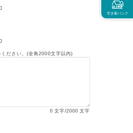
0
空き家バンク
0
ださい。(全角2000文字以内)
0
文字/2000 文字