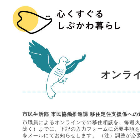
オンラ
市民生活部 市民協働推進課 移住定住支援係への
市職員によるオンラインでの移住相談を、毎週火
除く）までに、下記の入力フォームに必要事項を
をメールにてお知らせします。 （注）調整が必