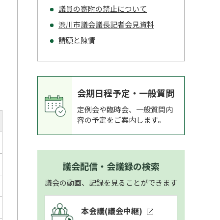
議員の寄附の禁止について
渋川市議会議長記者会見資料
請願と陳情
会期日程予定・一般質問
定例会や臨時会、一般質問内
容の予定をご案内します。
議会配信・会議録の検索
議会の動画、記録を見ることができます
本会議
(議会中継)