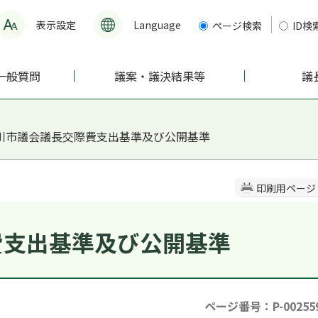
表示設定
Language
ページ検索
ID検
一般質問
議案・議決結果等
議
渋川市議会議長交際費支出基準及び公開基準
印刷用ページ
費支出基準及び公開基準
ページ番号：P-00255