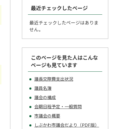
最近チェックしたページ
最近チェックしたページはありま
せん。
このページを見た人はこんな
ページも見ています
議長交際費支出状況
議員名簿
議会の構成
会期日程予定・一般質問
市議会の概要
しぶかわ市議会だより（PDF版）