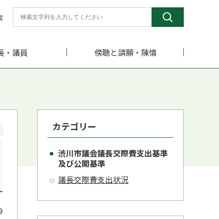
索
長・議員
傍聴と請願・陳情
カテゴリー
渋川市議会議長交際費支出基準
及び公開基準
議長交際費支出状況
9