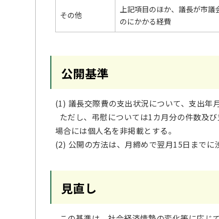
上記項目のほか、議長が市議
その他
のにかかる経費
公開基準
(1) 議長交際費の支出状況について、支出
ただし、弔慰については1カ月分の件数及び
場合には個人名を非掲載とする。
(2) 公開の方法は、月締めで翌月15日ま
見直し
この基準は、社会経済情勢の変化等に応じて