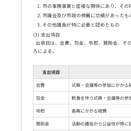
市の事務事業と密接な関係にあり、その
市議会及び市政の伸展に功績があったも
その他議長が特に必要と認めたもの
(3) 支出項目
出項目は、会費、包金、弔慰、賛助金、その
ろによる。
支出項目
会費
式典・会議等の参加にかかる
包金
飲食を伴う式典・会議等の参
弔慰
香典にかかる経費
賛助金
活動の趣旨から公益性が特に