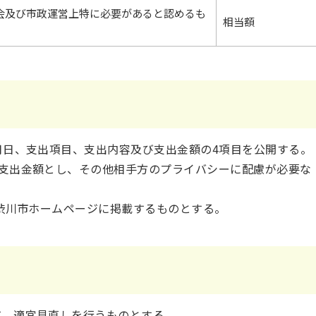
会及び市政運営上特に必要があると認めるも
相当額
年月日、支出項目、支出内容及び支出金額の4項目を公開する。
支出金額とし、その他相手方のプライバシーに配慮が必要な
でに渋川市ホームページに掲載するものとする。
、適宜見直しを行うものとする。