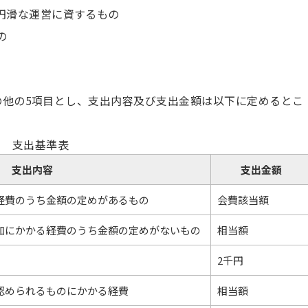
円滑な運営に資するもの
の
他の5項目とし、支出内容及び支出金額は以下に定めるとこ
支出基準表
支出内容
支出金額
経費のうち金額の定めがあるもの
会費該当額
加にかかる経費のうち金額の定めがないもの
相当額
2千円
認められるものにかかる経費
相当額