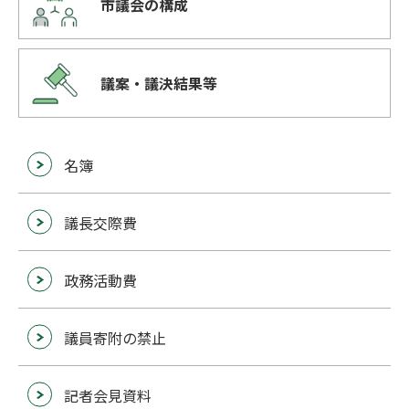
市議会の構成
議案・議決結果等
名簿
議長交際費
政務活動費
議員寄附の禁止
記者会見資料