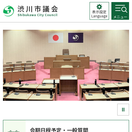
表示設定
Language
メニュー
会期日程予定・一般質問