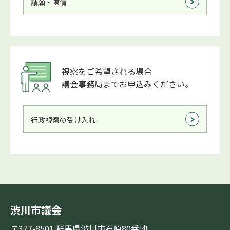
請願・陳情
視察をご希望される場合
議会事務局までお申込みください。
行政視察の受け入れ
渋川市議会
〒377-8501 群馬県渋川市石原80番地