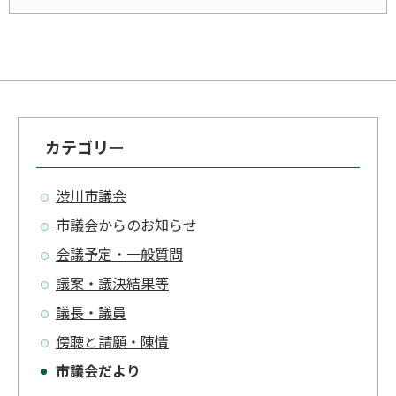
カテゴリー
渋川市議会
市議会からのお知らせ
会議予定・一般質問
議案・議決結果等
議長・議員
傍聴と請願・陳情
市議会だより