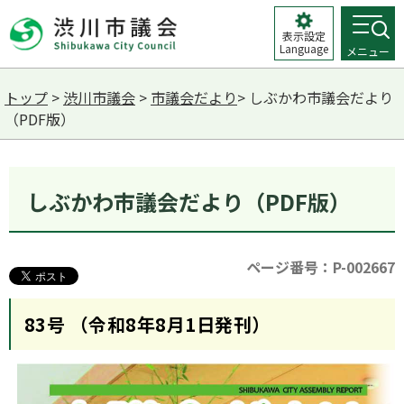
表示設定
Language
メニュー
トップ
>
渋川市議会
>
市議会だより
> しぶかわ市議会だより
（PDF版）
しぶかわ市議会だより（PDF版）
ページ番号：P-002667
83号 （令和8年8月1日発刊）