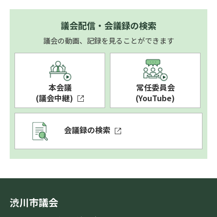
議会配信・会議録の検索
議会の動画、記録を見ることができます
本会議
常任委員会
(議会中継)
(YouTube)
会議録の検索
渋川市議会