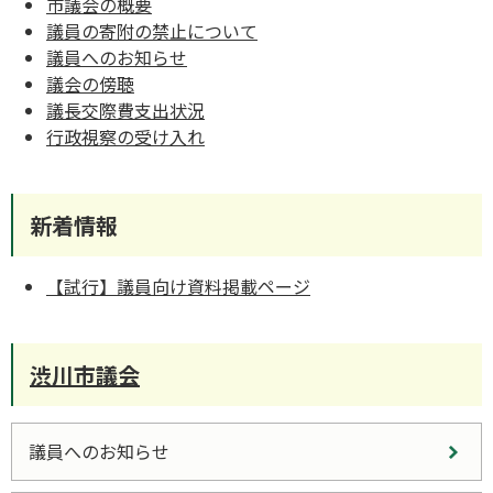
市議会の概要
議員の寄附の禁止について
議員へのお知らせ
議会の傍聴
議長交際費支出状況
行政視察の受け入れ
新着情報
【試行】議員向け資料掲載ページ
渋川市議会
議員へのお知らせ