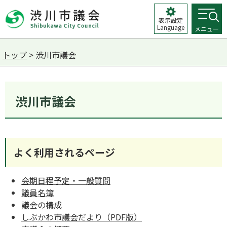
表示設定
Language
メニュー
トップ
> 渋川市議会
渋川市議会
よく利用されるページ
会期日程予定・一般質問
議員名簿
議会の構成
しぶかわ市議会だより（PDF版）