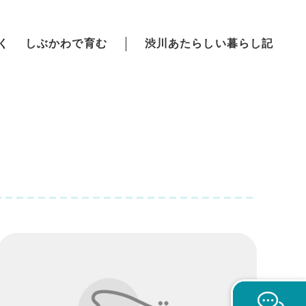
く
しぶかわで育む
渋川あたらしい暮らし記