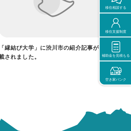
移住相談する
移住支援制度
「縁結び大学」に渋川市の紹介記事が掲
補助金を見積もる
載されました。
空き家バンク