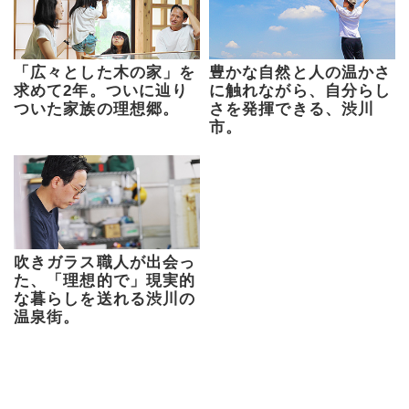
「広々とした木の家」を
豊かな自然と人の温かさ
求めて2年。ついに辿り
に触れながら、自分らし
ついた家族の理想郷。
さを発揮できる、渋川
市。
吹きガラス職人が出会っ
た、「理想的で」現実的
な暮らしを送れる渋川の
温泉街。