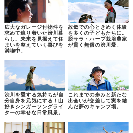
広大なガレージ付物件を
故郷での心ときめく体験
求めて辿り着いた渋川暮
を多くの子どもたちに。
らし。未来を見据えて住
脱サラ・ハーブ栽培農家
まいを整えていく喜びを
が貫く無償の渋川愛。
満喫中。
渋川を愛する気持ちが自
これまでの歩みと新たな
分自身を元気にする！山
出会いが交差して実を結
好きシンガーソングライ
んだ夢のキャンプ場。
ターの幸せな日常風景。