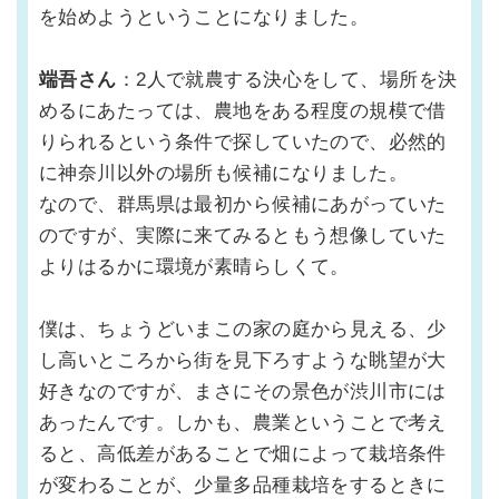
を始めようということになりました。
端吾さん
：2人で就農する決心をして、場所を決
めるにあたっては、農地をある程度の規模で借
りられるという条件で探していたので、必然的
に神奈川以外の場所も候補になりました。
なので、群馬県は最初から候補にあがっていた
のですが、実際に来てみるともう想像していた
よりはるかに環境が素晴らしくて。
僕は、ちょうどいまこの家の庭から見える、少
し高いところから街を見下ろすような眺望が大
好きなのですが、まさにその景色が渋川市には
あったんです。しかも、農業ということで考え
ると、高低差があることで畑によって栽培条件
が変わることが、少量多品種栽培をするときに