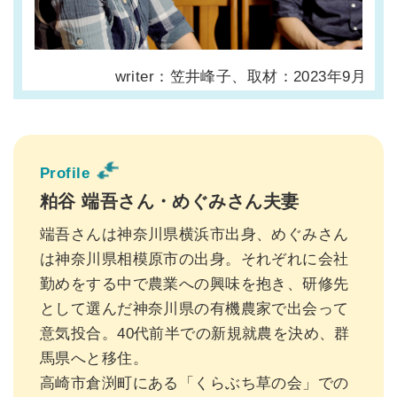
writer：笠井峰子、取材：2023年9月
Profile
粕谷 端吾さん・めぐみさん夫妻
端吾さんは神奈川県横浜市出身、めぐみさん
は神奈川県相模原市の出身。それぞれに会社
勤めをする中で農業への興味を抱き、研修先
として選んだ神奈川県の有機農家で出会って
意気投合。40代前半での新規就農を決め、群
馬県へと移住。
高崎市倉渕町にある「くらぶち草の会」での