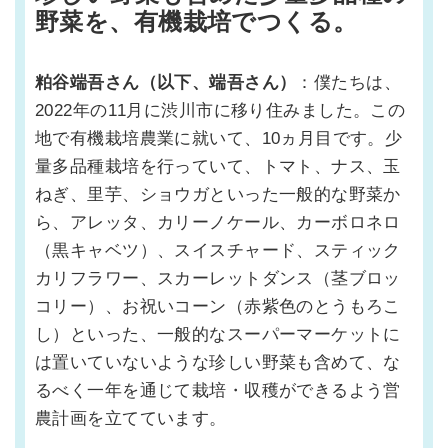
野菜を、有機栽培でつくる。
粕谷端吾さん（以下、端吾さん）
：僕たちは、
2022年の11月に渋川市に移り住みました。この
地で有機栽培農業に就いて、10ヵ月目です。少
量多品種栽培を行っていて、トマト、ナス、玉
ねぎ、里芋、ショウガといった一般的な野菜か
ら、アレッタ、カリーノケール、カーボロネロ
（黒キャベツ）、スイスチャード、スティック
カリフラワー、スカーレットダンス（茎ブロッ
コリー）、お祝いコーン（赤紫色のとうもろこ
し）といった、一般的なスーパーマーケットに
は置いていないような珍しい野菜も含めて、な
るべく一年を通じて栽培・収穫ができるよう営
農計画を立てています。