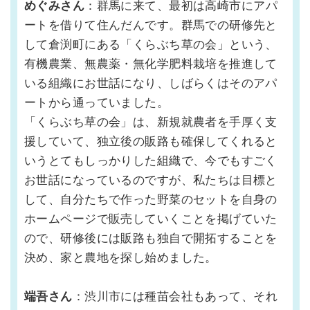
めぐみさん
：群馬に来て、最初は高崎市にアパ
ートを借りて住んだんです。群馬での研修先と
して倉渕町にある「くらぶち草の会」という、
有機農業、無農薬・無化学肥料栽培を推進して
いる組織にお世話になり、しばらくはそのアパ
ートから通っていました。
「くらぶち草の会」は、新規就農者を手厚く支
援していて、独立後の販路も確保してくれると
いうとてもしっかりした組織で、今でもすごく
お世話になっているのですが、私たちは目標と
して、自分たちで作った野菜のセットを自身の
ホームページで販売していくことを掲げていた
ので、研修後には販路も独自で開拓することを
決め、家と農地を探し始めました。
端吾さん
：渋川市には種苗会社もあって、それ