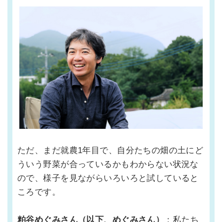
ただ、まだ就農1年目で、自分たちの畑の土にど
ういう野菜が合っているかもわからない状況な
ので、様子を見ながらいろいろと試していると
ころです。
粕谷めぐみさん（以下、めぐみさん）
：私たち