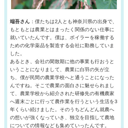
端吾さん
：僕たちは2人とも神奈川県の出身で、
もともとは農業とはまったく関係のない仕事に
就いていたんです。僕は、ボイラーを稼働する
ための化学薬品を製造する会社に勤務していま
した。
あるとき、会社の閑散期に他の事業も行おうと
いうことになりまして、農業に白羽の矢が立
ち、僕が民間の農業学校へと通うことになった
んですね。そこで農業の面白さに魅せられまし
て、農業学校から紹介された研修先の有機農家
へ週末ごとに行って農作業を行うという生活を3
年くらい続けました。そのうちどんどん就農へ
の想いが強くなっていき、独立を目指して農地
についての情報なども集めていったんです。