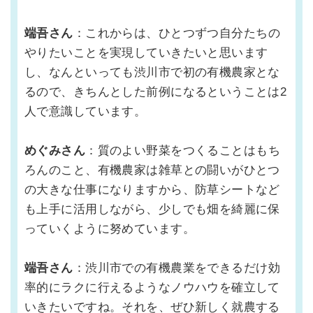
端吾さん
：これからは、ひとつずつ自分たちの
やりたいことを実現していきたいと思います
し、なんといっても渋川市で初の有機農家とな
るので、きちんとした前例になるということは2
人で意識しています。
めぐみさん
：質のよい野菜をつくることはもち
ろんのこと、有機農家は雑草との闘いがひとつ
の大きな仕事になりますから、防草シートなど
も上手に活用しながら、少しでも畑を綺麗に保
っていくように努めています。
端吾さん
：渋川市での有機農業をできるだけ効
率的にラクに行えるようなノウハウを確立して
いきたいですね。それを、ぜひ新しく就農する