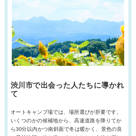
渋川市で出会った人たちに導かれ
て
オートキャンプ場では、場所選びが肝要です。
いくつのかの候補地から、高速道路を降りてか
ら30分以内かつ南斜面で冬は暖かく、景色の良