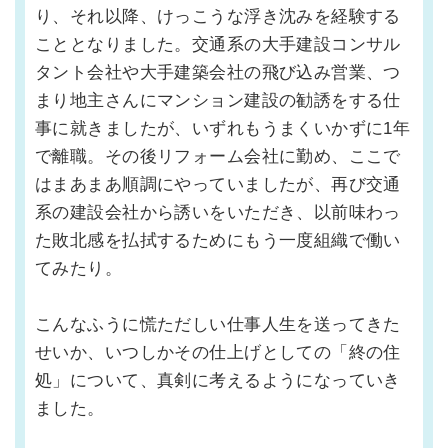
り、それ以降、けっこうな浮き沈みを経験する
こととなりました。交通系の大手建設コンサル
タント会社や大手建築会社の飛び込み営業、つ
まり地主さんにマンション建設の勧誘をする仕
事に就きましたが、いずれもうまくいかずに1年
で離職。その後リフォーム会社に勤め、ここで
はまあまあ順調にやっていましたが、再び交通
系の建設会社から誘いをいただき、以前味わっ
た敗北感を払拭するためにもう一度組織で働い
てみたり。
こんなふうに慌ただしい仕事人生を送ってきた
せいか、いつしかその仕上げとしての「終の住
処」について、真剣に考えるようになっていき
ました。