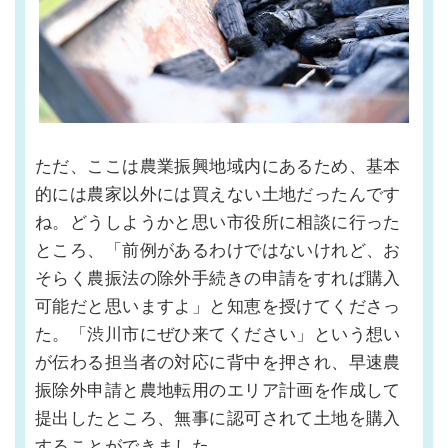
ただ、ここは農業振興地域内にあるため、基本
的には農家以外には買えない土地だったんです
ね。どうしようかと思い市役所に相談に行った
ところ、「前例があるわけではないけれど、お
そらく農振法の除外手続きの申請をすれば購入
可能だと思いますよ」と知恵を授けてくださっ
た。「渋川市にぜひ来てください」という想い
が伝わる担当者の対応に背中を押され、早速農
振除外申請と農地転用のエリア計画を作成して
提出したところ、無事に認可されて土地を購入
することができました。