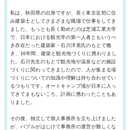
私は、秋田県の出身ですが、長く東京近郊に住
み建築士としてさまざまな職場で仕事をしてき
ました。もっとも長く勤めたのは芝浦工業大学
で、日本における観光学の第一人者ともいうべ
き存在だった建築家・石川洋美氏のもとで働
き、16年間、建築と観光地づくりに携わりまし
た。石川先生のもとで観光地や温泉などの施設
づくりに関わってきましたので、人が集まる場
づくりについての知識や理解は持ち合わせてい
るつもりです。オートキャンプ場が日本に入っ
てきてまもないころ、計画に携わったこともあ
りました。
その後、独立して個人事務所を立ち上げました
が、バブルがはじけて事務所の運営が難しくな