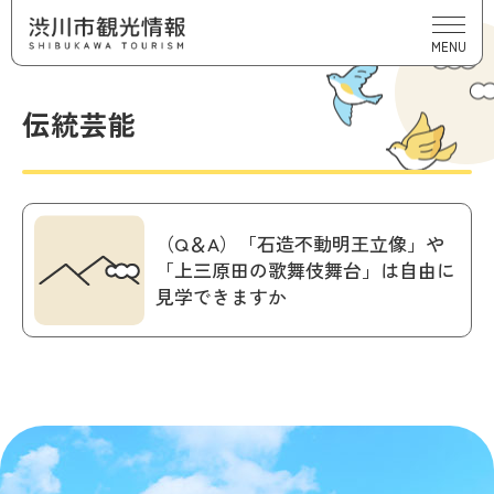
MENU
伝統芸能
（Q＆A）「石造不動明王立像」や
「上三原田の歌舞伎舞台」は自由に
見学できますか