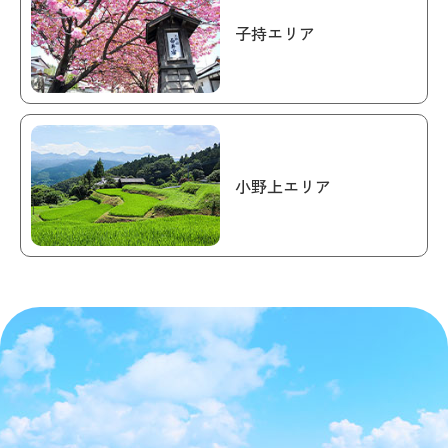
子持エリア
小野上エリア