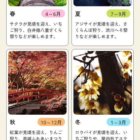
春
夏
4～6月
7～9月
サクラが見頃を迎え、いち
アジサイが見頃を迎え、さ
ご狩り、白井宿八重ざくら
くらんぼ狩り、渋川へそ祭
祭りなどが楽しめます。
りなどが楽しめます。
秋
冬
10～12月
1～3月
紅葉が見頃を迎え、りんご
ロウバイが見頃を迎え、い
狩り、赤城ふれあいまつり
ちご狩りや、屋内外でスケ