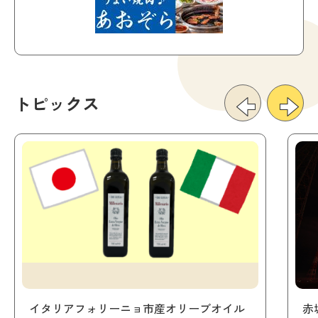
トピックス
イタリアフォリーニョ市産オリーブオイル
赤