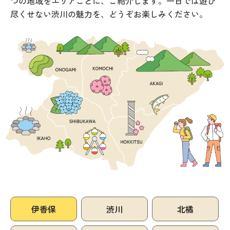
つの地域をエリアごとに、ご紹介します。一日では遊び
尽くせない渋川の魅力を、どうぞお楽しみください。
伊香保
渋川
北橘