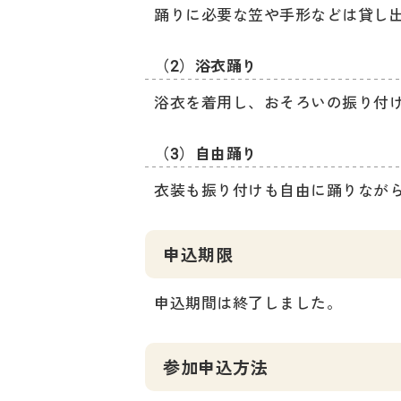
踊りに必要な笠や手形などは貸し
（2）浴衣踊り
浴衣を着用し、おそろいの振り付
（3）自由踊り
衣装も振り付けも自由に踊りなが
申込期限
申込期間は終了しました。
参加申込方法