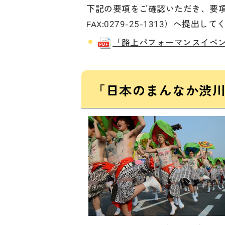
下記の要項をご確認いただき、要
FAX:0279-25-1313）へ提出し
「路上パフォーマンスイベント」
「日本のまんなか渋