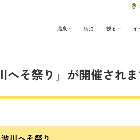
温泉
宿泊
観る
イ
川へそ祭り」が開催されま
か渋川へそ祭り