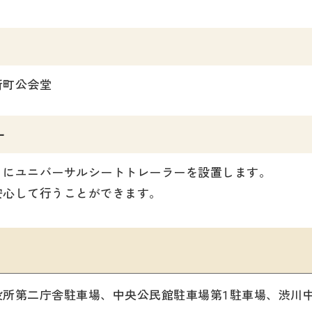
新町公会堂
ー
）にユニバーサルシートトレーラーを設置します。
安心して行うことができます。
役所第二庁舎駐車場、中央公民館駐車場第1駐車場、渋川