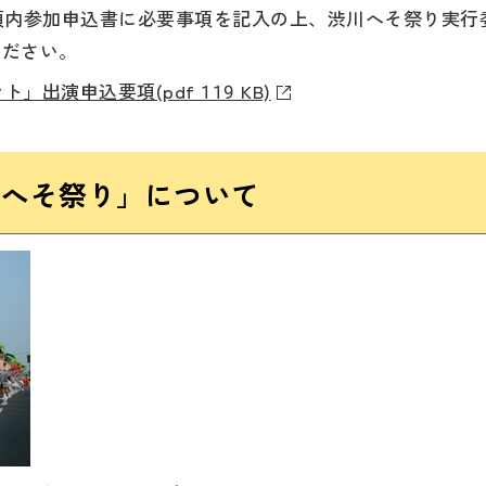
項内参加申込書に必要事項を記入の上、渋川へそ祭り実行
てください。
出演申込要項(pdf 119 KB)
川へそ祭り」について