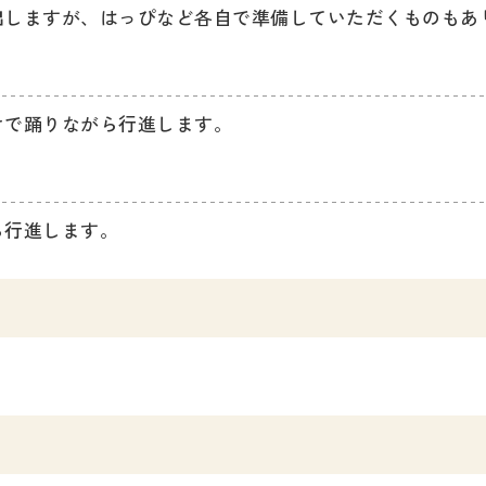
出しますが、はっぴなど各自で準備していただくものもあ
けで踊りながら行進します。
ら行進します。