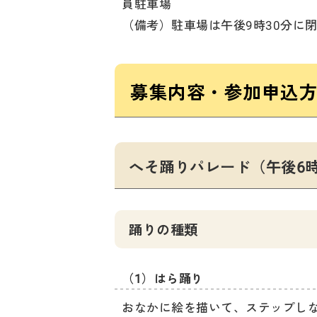
員駐車場
（備考）駐車場は午後9時30分に
募集内容・参加申込
へそ踊りパレード（午後6
踊りの種類
（1）はら踊り
おなかに絵を描いて、ステップし