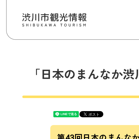
「日本のまんなか渋
第43回日本のまんな