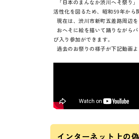
「日本のまんなか渋川へそ祭り」
活性化を図るため、昭和59年から
現在は、渋川市新町五差路周辺を
おへそに絵を描いて踊りながらパ
び入り参加ができます。
過去のお祭りの様子が下記動画よ
インターネット上の