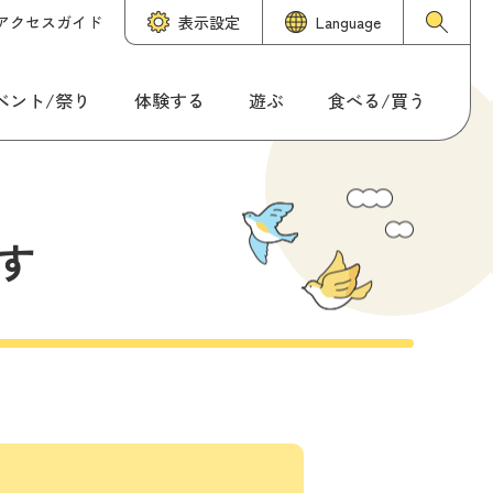
アクセスガイド
表示設定
Language
ベント/祭り
体験する
遊ぶ
食べる/買う
す