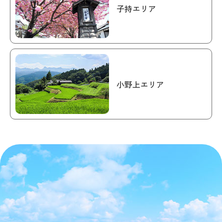
子持エリア
小野上エリア