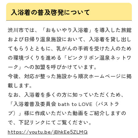
入浴着の普及啓発について
渋川市では、「おもいやり入浴着」を導入した旅館
および日帰り温泉施設において、入浴着を貸し出し
てもらうとともに、乳がんの手術を受けた人のため
の環境づくりを進める「ピンクリボン温泉ネットワ
ーク」への加盟を呼びかけています。
今後、対応が整った施設から順次ホームページに掲
載します。
なお、入浴着を多くの方に知っていただくため、
「入浴着普及委員会 bath to LOVE（バストラ
ブ）」様に作成いただいた動画をご紹介しますの
で、下記リンクにてご覧ください。
https://youtu.be/jBhkEe5ZLMQ