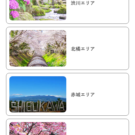
渋川エリア
北橘エリア
赤城エリア