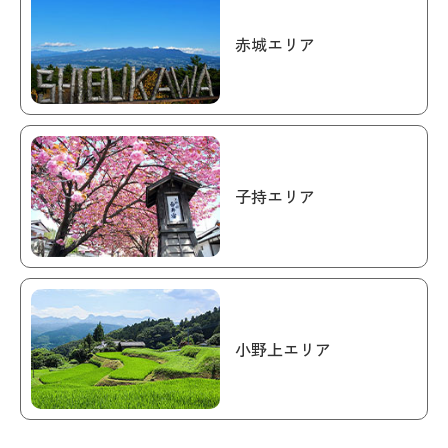
赤城エリア
子持エリア
小野上エリア