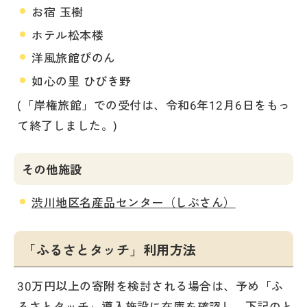
お宿 玉樹
ホテル松本楼
洋風旅館ぴのん
如心の里 ひびき野
(「岸権旅館」での受付は、令和6年12月6日をもっ
て終了しました。)
その他施設
渋川地区名産品センター（しぶさん）
「ふるさとタッチ」利用方法
30万円以上の寄附を検討される場合は、予め「ふ
るさとタッチ」導入施設に在庫を確認し、下記のと