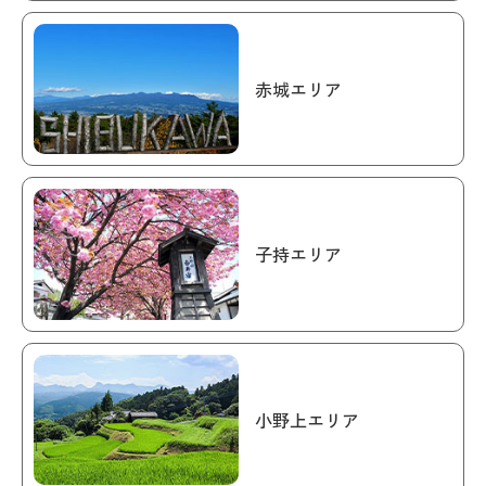
赤城エリア
子持エリア
小野上エリア