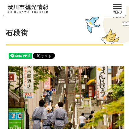
MENU
石段街