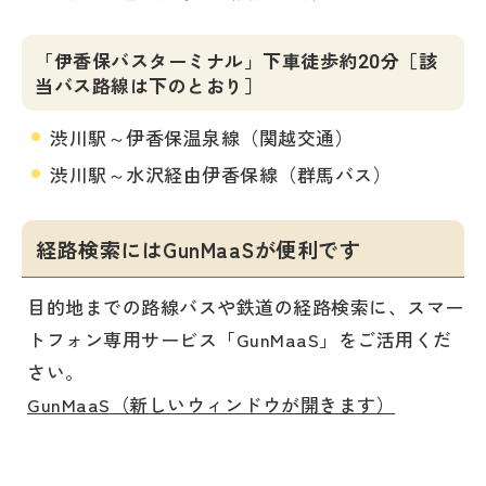
「伊香保バスターミナル」下車徒歩約20分［該
当バス路線は下のとおり］
渋川駅～伊香保温泉線（関越交通）
渋川駅～水沢経由伊香保線（群馬バス）
経路検索にはGunMaaSが便利です
目的地までの路線バスや鉄道の経路検索に、スマー
トフォン専用サービス「GunMaaS」をご活用くだ
さい。
GunMaaS（新しいウィンドウが開きます）