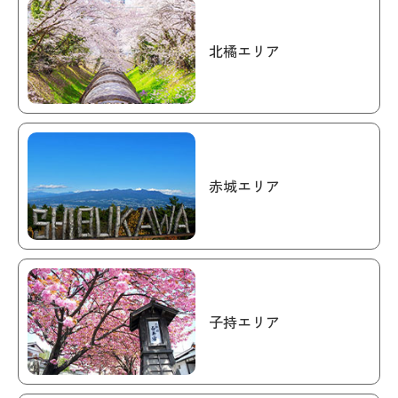
北橘エリア
赤城エリア
子持エリア