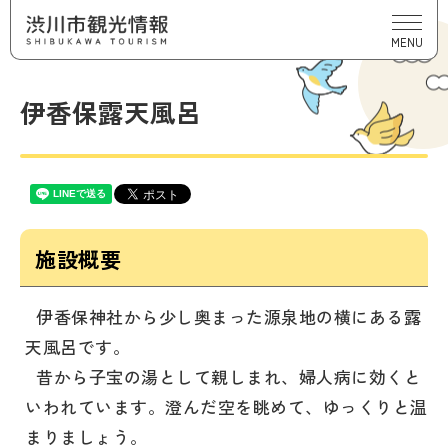
MENU
伊香保露天風呂
施設概要
伊香保神社から少し奥まった源泉地の横にある露
天風呂です。
昔から子宝の湯として親しまれ、婦人病に効くと
いわれています。澄んだ空を眺めて、ゆっくりと温
まりましょう。