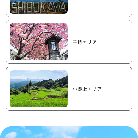
子持エリア
小野上エリア