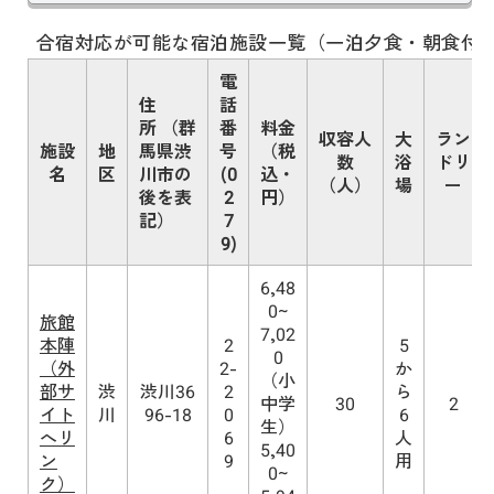
合宿対応が可能な宿泊施設一覧（一泊夕食・朝食付
電
住
話
所 （群
番
料金
収容人
大
ラン
施設
地
馬県渋
号
（税
数
浴
ドリ
名
区
川市の
(0
込・
（人）
場
ー
後を表
2
円）
記）
7
9)
6,48
0~
旅館
7,02
本陣
2
5
0
（外
2-
か
（小
部サ
渋
渋川36
2
ら
中学
30
2
イト
川
96-18
0
6
生）
へリ
6
人
5,40
ン
9
用
0~
ク）