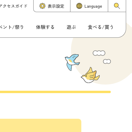
アクセスガイド
表示設定
Language
ベント/祭り
体験する
遊ぶ
食べる/買う