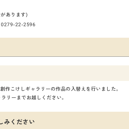
があります)
279-22-2596
川創作こけしギャラリーの作品の入替えを行いました。
ャラリーまでお越しください。
しみください