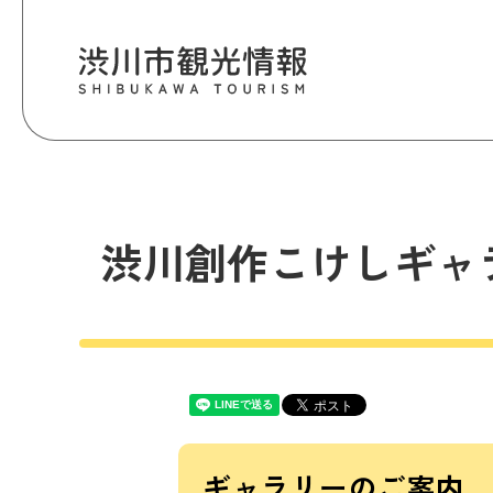
渋川創作こけしギャ
ギャラリーのご案内