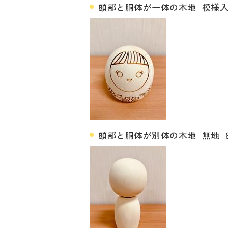
頭部と胴体が一体の木地 模様入 
頭部と胴体が別体の木地 無地 8