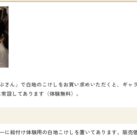
しぶさん」で白地のこけしをお買い求めいただくと、ギャ
に常設してあります（体験無料）。
ーに絵付け体験用の白地こけしを置いてあります。販売