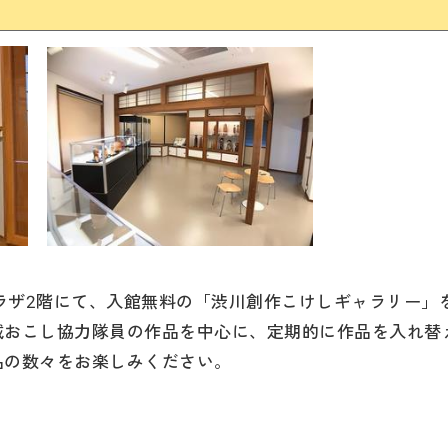
ラザ2階にて、入館無料の「渋川創作こけしギャラリー」
域おこし協力隊員の作品を中心に、定期的に作品を入れ替
品の数々をお楽しみください。