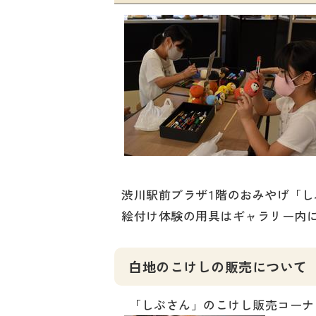
渋川駅前プラザ1階のおみやげ「
絵付け体験の用具はギャラリー内
白地のこけしの販売について
「しぶさん」のこけし販売コーナ