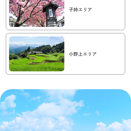
子持エリア
小野上エリア