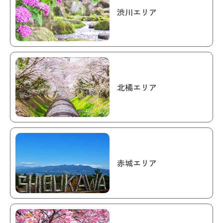
渋川エリア
北橘エリア
赤城エリア