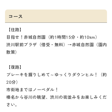
コース
【往路】
目指せ！赤城自然園（約1時間15分・約10km）
渋川駅前プラザ（借受・無料）→赤城自然園（園内
散策）
【復路】
ブレーキを握りしめて～ゆっくりダウンヒル！（約
20分）
市街地まではノーペダル！
榛名から谷川の眺望、渋川の街並みをお楽しみくだ
さい。