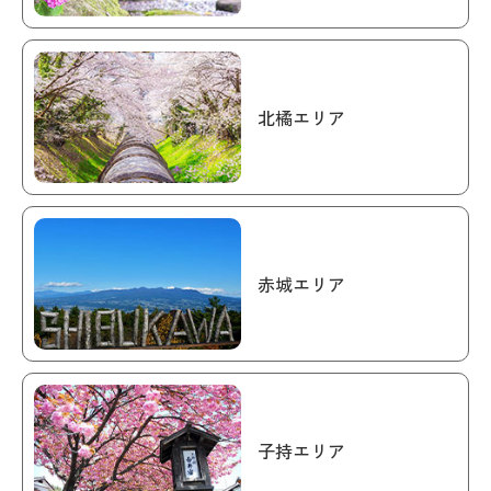
北橘エリア
赤城エリア
子持エリア