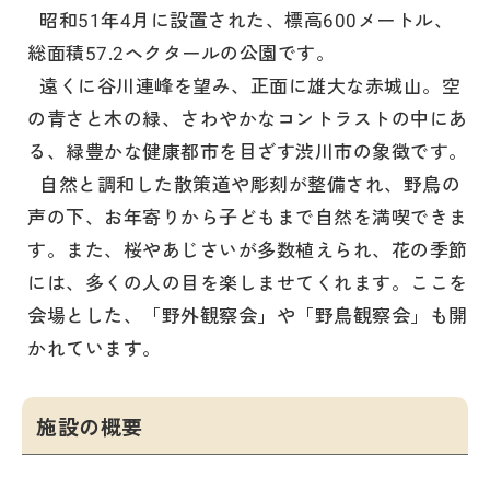
昭和51年4月に設置された、標高600メートル、
総面積57.2ヘクタールの公園です。
遠くに谷川連峰を望み、正面に雄大な赤城山。空
の青さと木の緑、さわやかなコントラストの中にあ
る、緑豊かな健康都市を目ざす渋川市の象徴です。
自然と調和した散策道や彫刻が整備され、野鳥の
声の下、お年寄りから子どもまで自然を満喫できま
す。また、桜やあじさいが多数植えられ、花の季節
には、多くの人の目を楽しませてくれます。ここを
会場とした、「野外観察会」や「野鳥観察会」も開
かれています。
施設の概要