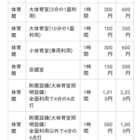
体育
大体育室(3分の1面利
1時
300
600
館
用)
間
円
円
体育
大体育室(10分の1面
1時
100
200
館
利用)
間
円
円
体育
1時
300
600
小体育室(専用利用)
館
間
円
円
体育
1時
150
300
会議室
館
間
円
円
附属設備(大体育室照
体育
明設備）
1時
1,01
2,02
館
全面利用で4分の4点
間
0円
0円
灯
附属設備(大体育室照
体育
明設備）
1時
500
1,00
館
全面利用以外で4分の
間
円
0円
4点灯