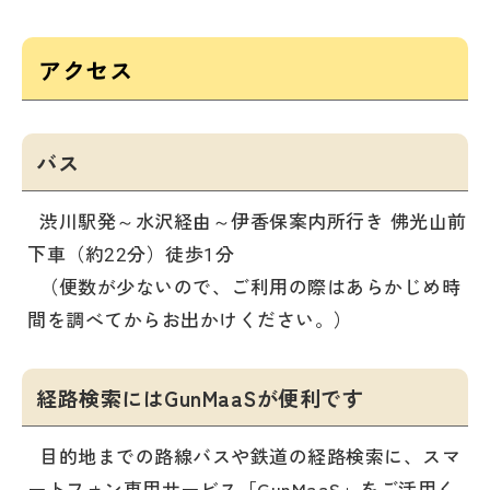
アクセス
バス
渋川駅発～水沢経由～伊香保案内所行き 佛光山前
下車（約22分）徒歩1分
（便数が少ないので、ご利用の際はあらかじめ時
間を調べてからお出かけください。）
経路検索にはGunMaaSが便利です
目的地までの路線バスや鉄道の経路検索に、スマ
ートフォン専用サービス「GunMaaS」をご活用く