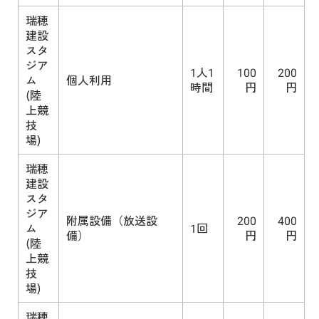
瑞穂
建設
スタ
ジア
1人1
100
200
ム
個人利用
時間
円
円
(陸
上競
技
場)
瑞穂
建設
スタ
ジア
附属設備（放送設
200
400
ム
1回
備）
円
円
(陸
上競
技
場)
瑞穂