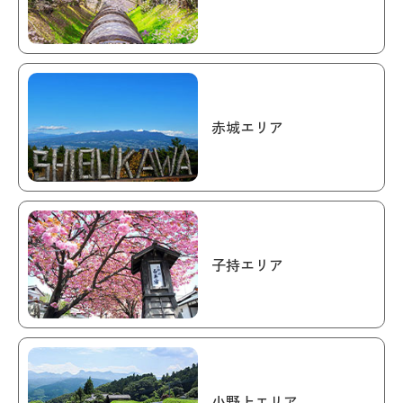
赤城エリア
子持エリア
小野上エリア