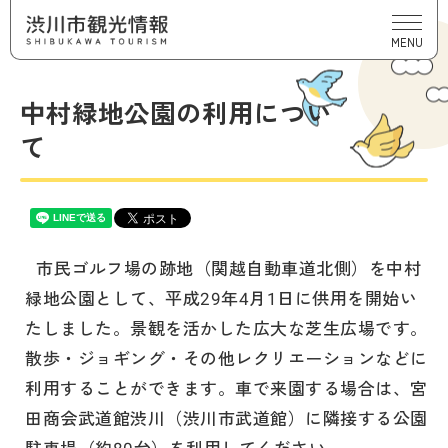
MENU
中村緑地公園の利用につい
て
市民ゴルフ場の跡地（関越自動車道北側）を中村
緑地公園として、平成29年4月1日に供用を開始い
たしました。景観を活かした広大な芝生広場です。
散歩・ジョギング・その他レクリエーションなどに
利用することができます。車で来園する場合は、宮
田商会武道館渋川（渋川市武道館）に隣接する公園
駐車場（約80台）を利用してください。