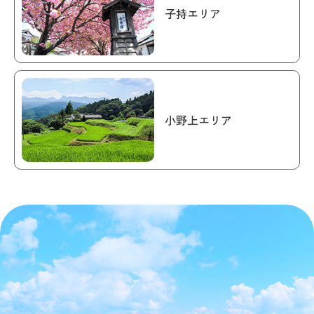
子持エリア
小野上エリア