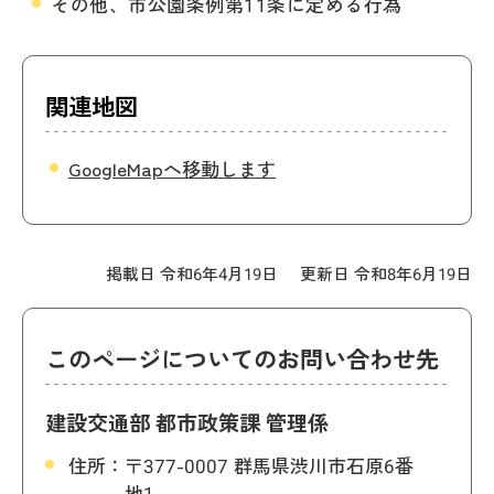
その他、市公園条例第11条に定める行為
関連地図
GoogleMapへ移動します
掲載日 令和6年4月19日
更新日 令和8年6月19日
このページについてのお問い合わせ先
建設交通部 都市政策課 管理係
住所：
〒377-0007 群馬県渋川市石原6番
地1