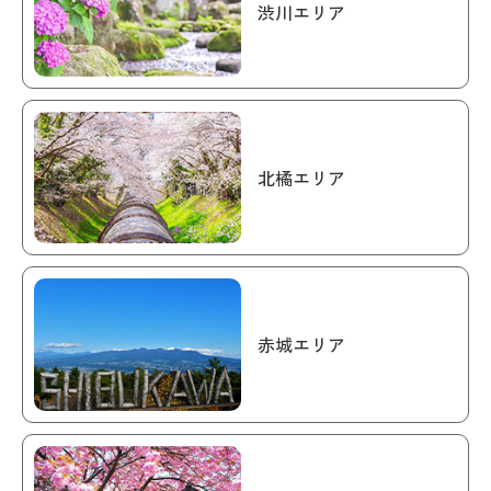
渋川エリア
北橘エリア
赤城エリア