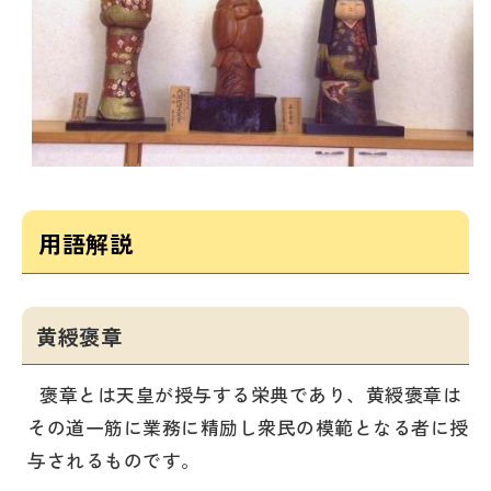
用語解説
黄綬褒章
褒章とは天皇が授与する栄典であり、黄綬褒章は
その道一筋に業務に精励し衆民の模範となる者に授
与されるものです。