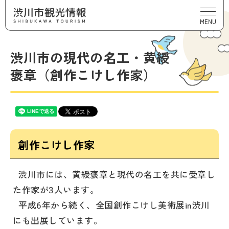
MENU
渋川市の現代の名工・黄綬
褒章（創作こけし作家）
創作こけし作家
渋川市には、黄綬褒章と現代の名工を共に受章し
た作家が3人います。
平成6年から続く、全国創作こけし美術展in渋川
にも出展しています。