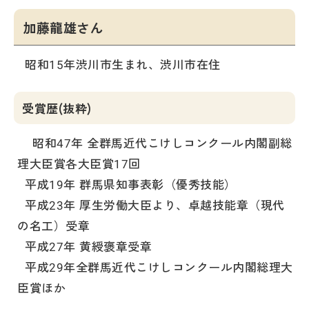
加藤龍雄さん
昭和15年渋川市生まれ、渋川市在住
受賞歴(抜粋)
昭和47年 全群馬近代こけしコンクール内閣副総
理大臣賞各大臣賞17回
平成19年 群馬県知事表彰（優秀技能）
平成23年 厚生労働大臣より、卓越技能章（現代
の名工）受章
平成27年 黄綬褒章受章
平成29年全群馬近代こけしコンクール内閣総理大
臣賞ほか