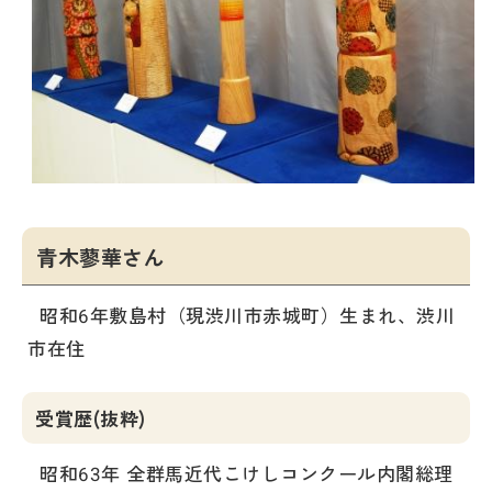
青木蓼華さん
昭和6年敷島村（現渋川市赤城町）生まれ、渋川
市在住
受賞歴(抜粋)
昭和63年 全群馬近代こけしコンクール内閣総理