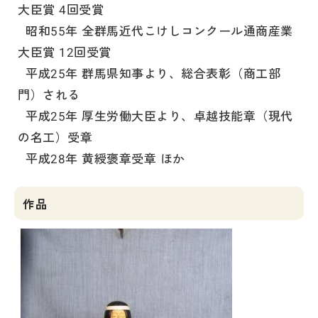
大臣賞 4回受賞
昭和55年 全群馬近代こけしコンクール通商産業
大臣賞 12回受賞
平成25年 群馬県知事より、総合表彰（商工部
門）される
平成25年 厚生労働大臣より、卓越技能章（現代
の名工）受章
平成28年 黄綬褒章受章 ほか
作品