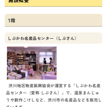
1階
しぶかわ名産品センター（しぶさん）
渋川地区物産振興協会が運営する「しぶかわ名産
品センター（愛称 しぶさん）」で、温泉まんじゅ
うや創作こけしなど、渋川市の名産品などを販売し
ています。