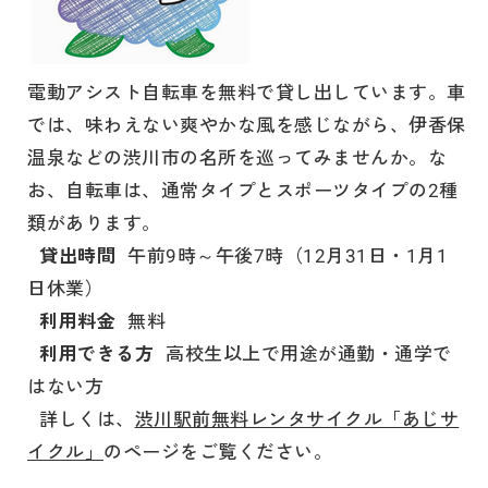
電動アシスト自転車を無料で貸し出しています。車
では、味わえない爽やかな風を感じながら、伊香保
温泉などの渋川市の名所を巡ってみませんか。な
お、自転車は、通常タイプとスポーツタイプの2種
類があります。
貸出時間
午前9時～午後7時（12月31日・1月1
日休業）
利用料金
無料
利用できる方
高校生以上で用途が通勤・通学で
はない方
詳しくは、
渋川駅前無料レンタサイクル「あじサ
イクル」
のページをご覧ください。