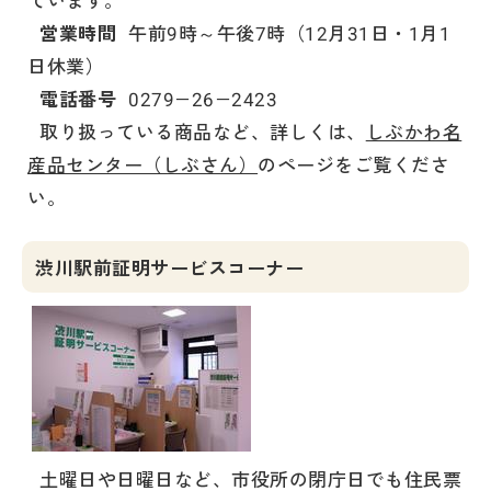
営業時間
午前9時～午後7時（12月31日・1月1
日休業）
電話番号
0279−26−2423
取り扱っている商品など、詳しくは、
しぶかわ名
産品センター（しぶさん）
のページをご覧くださ
い。
渋川駅前証明サービスコーナー
土曜日や日曜日など、市役所の閉庁日でも住民票