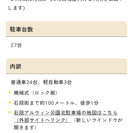
します)
駐車台数
27台
内訳
普通車24台、軽自動車3台
機械式（ロック板）
石段街まで約100メートル、徒歩1分
石段アルウィン公園北駐車場の地図はこちら
（外部サイトへリンク）
（新しいウインドウが
開きます）