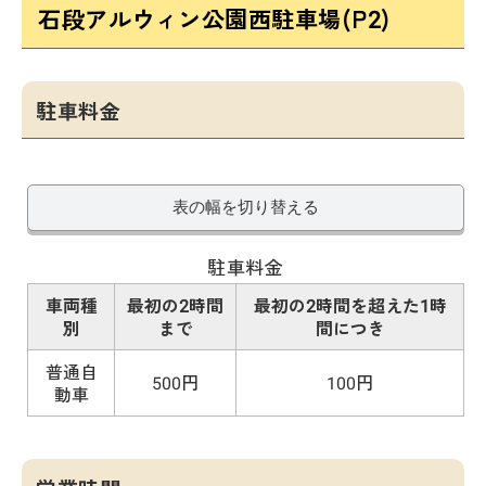
石段アルウィン公園西駐車場(P2)
駐車料金
表の幅を切り替える
駐車料金
車両種
最初の2時間
最初の2時間を超えた1時
別
まで
間につき
普通自
500円
100円
動車