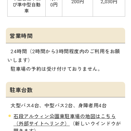
200円
2,030円
び準中型自動
0円
車
営業時間
24時間（2時間から3時間程度内のご利用をお願
いします）
駐車場の予約は受け付けておりません。
駐車台数
大型バス4台、中型バス2台、身障者用4台
石段アルウィン公園東駐車場の地図はこちら
（外部サイトへリンク）
（新しいウインドウが
開きます）