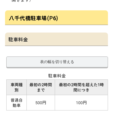
八千代橋駐車場(P6)
駐車料金
表の幅を切り替える
駐車料金
車両種
最初の2時間
最初の2時間を超えた1時
別
まで
間につき
普通自
500円
100円
動車