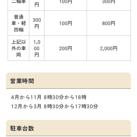
二輪車
100円
300円
円
普通
300
車・軽
100円
800円
円
四輪
上記以
1,0
外の車
00
200円
2,000円
両
円
営業時間
4月から11月 8時30分から18時
12月から3月 8時30分から17時30分
駐車台数