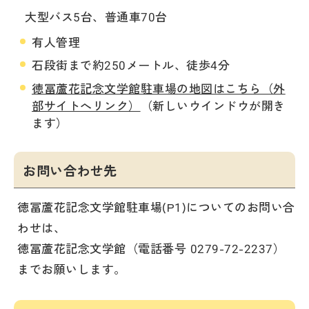
大型バス5台、普通車70台
有人管理
石段街まで約250メートル、徒歩4分
徳冨蘆花記念文学館駐車場の地図はこちら（外
部サイトへリンク）
（新しいウインドウが開き
ます）
お問い合わせ先
徳冨蘆花記念文学館駐車場(P1)についてのお問い合
わせは、
徳冨蘆花記念文学館（電話番号 0279-72-2237）
までお願いします。