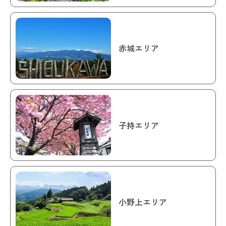
赤城エリア
子持エリア
小野上エリア