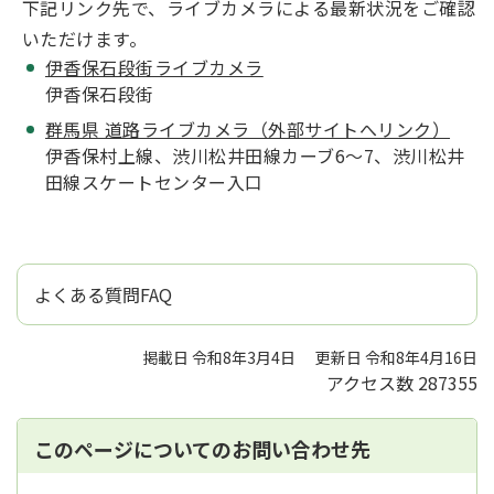
下記リンク先で、ライブカメラによる最新状況をご確認
いただけます。
伊香保石段街ライブカメラ
伊香保石段街
群馬県 道路ライブカメラ（外部サイトへリンク）
伊香保村上線、渋川松井田線カーブ6～7、渋川松井
田線スケートセンター入口
よくある質問FAQ
掲載日 令和8年3月4日
更新日 令和8年4月16日
アクセス数
287355
このページについてのお問い合わせ先