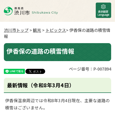
渋川市トップ
>
観光
>
トピックス
> 伊香保の道路の積雪情
報
伊香保の道路の積雪情報
ページ番号：P-007894
最新情報（令和8年3月4日）
伊香保温泉周辺では令和8年3月4日現在、主要な道路の
積雪はございません。