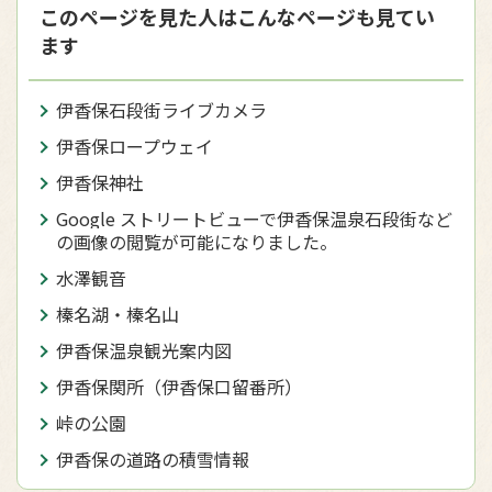
このページを見た人はこんなページも見てい
ます
伊香保石段街ライブカメラ
伊香保ロープウェイ
伊香保神社
Google ストリートビューで伊香保温泉石段街など
の画像の閲覧が可能になりました。
水澤観音
榛名湖・榛名山
伊香保温泉観光案内図
伊香保関所（伊香保口留番所）
峠の公園
伊香保の道路の積雪情報