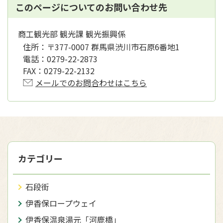
このページについてのお問い合わせ先
商工観光部 観光課 観光振興係
住所：
〒377-0007 群馬県渋川市石原6番地1
電話：
0279-22-2873
FAX：
0279-22-2132
メールでのお問合わせはこちら
カテゴリー
石段街
伊香保ロープウェイ
伊香保温泉湯元「河鹿橋」