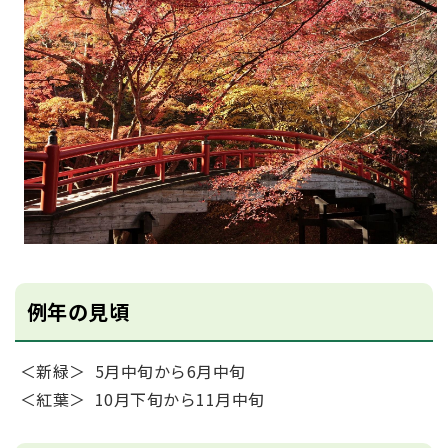
例年の見頃
＜新緑＞ 5月中旬から6月中旬
＜紅葉＞ 10月下旬から11月中旬