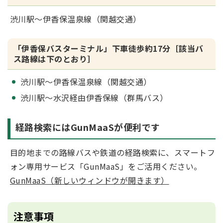
渋川駅～伊香保温泉線（関越交通）
「伊香保バスターミナル」下車徒歩約17分［該当バ
ス路線は下のとおり］
渋川駅～伊香保温泉線（関越交通）
渋川駅～水沢経由伊香保線（群馬バス）
経路検索にはGunMaaSが便利です
目的地までの路線バスや鉄道の経路検索に、スマートフ
ォン専用サービス「GunMaaS」をご活用ください。
GunMaaS（新しいウィンドウが開きます）
注意事項