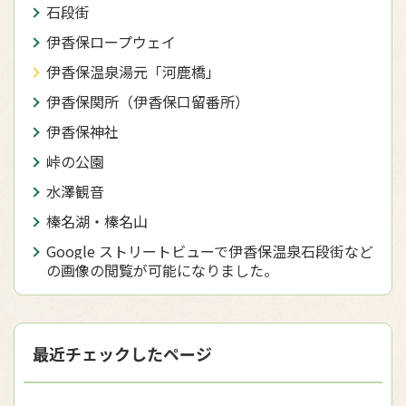
石段街
伊香保ロープウェイ
伊香保温泉湯元「河鹿橋」
伊香保関所（伊香保口留番所）
伊香保神社
峠の公園
水澤観音
榛名湖・榛名山
Google ストリートビューで伊香保温泉石段街など
の画像の閲覧が可能になりました。
最近チェックしたページ