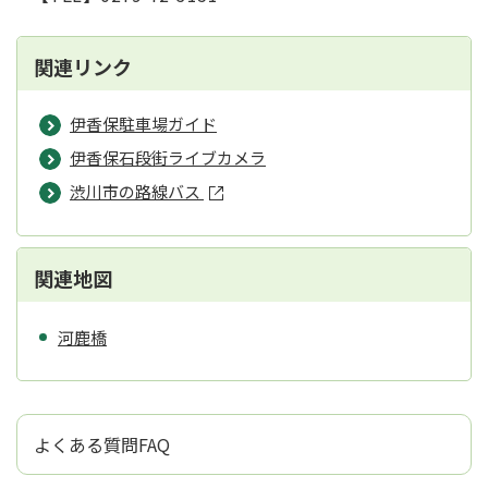
関連リンク
伊香保駐車場ガイド
伊香保石段街ライブカメラ
渋川市の路線バス
関連地図
河鹿橋
よくある質問FAQ