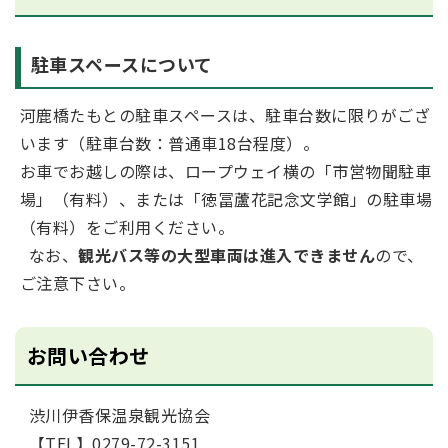
駐車スペースについて
河鹿橋たもとの駐車スペースは、駐車台数に限りがござ
います（駐車台数：普通車18台程度）。
お車でお越しの際は、ロープウェイ横の「市営物聞駐車
場」（有料）、または「徳冨蘆花記念文学館」の駐車場
（有料）をご利用ください。
なお、
観光バス等の大型車両は進入できません
ので、
ご注意下さい。
お問い合わせ
渋川伊香保温泉観光協会
【TEL】0279-72-3151