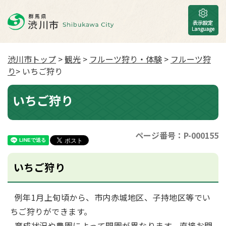
渋川市トップ
>
観光
>
フルーツ狩り・体験
>
フルーツ狩
り
> いちご狩り
いちご狩り
ページ番号：P-000155
いちご狩り
例年1月上旬頃から、市内赤城地区、子持地区等でい
ちご狩りができます。
育成状況や農園によって開園が異なります。直接お問