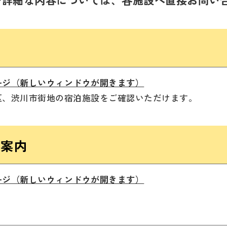
設
ージ（新しいウィンドウが開きます）
区、渋川市街地の宿泊施設をご確認いただけます。
設案内
ージ（新しいウィンドウが開きます）
。