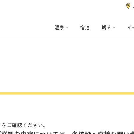
温泉
宿泊
観る
イ
トをご確認ください。
び詳細な内容については、各施設へ直接お問い