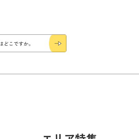
場はどこですか。
エリア特集