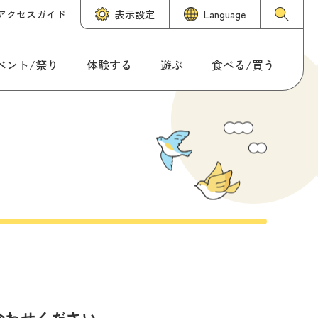
アクセスガイド
表示設定
Language
ベント/祭り
体験する
遊ぶ
食べる/買う
合わせください。