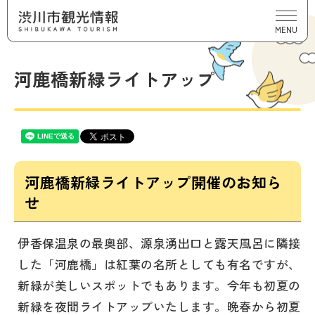
MENU
河鹿橋新緑ライトアップ
河鹿橋新緑ライトアップ開催のお知ら
せ
伊香保温泉の最奥部、源泉湧出口と露天風呂に隣接
した「河鹿橋」は紅葉の名所としても有名ですが、
新緑が美しいスポットでもあります。今年も初夏の
新緑を夜間ライトアップいたします。晩春から初夏