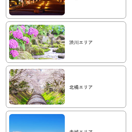
渋川エリア
北橘エリア
赤城エリア