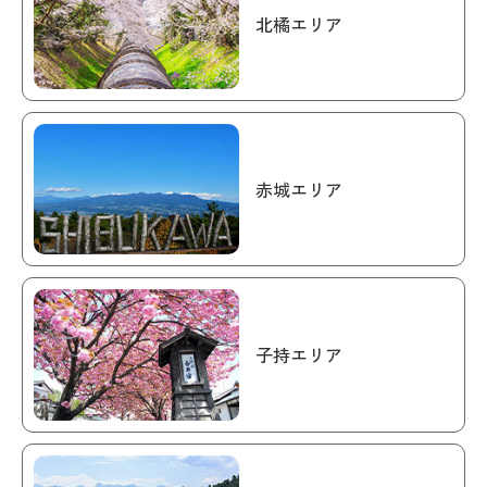
北橘エリア
赤城エリア
子持エリア