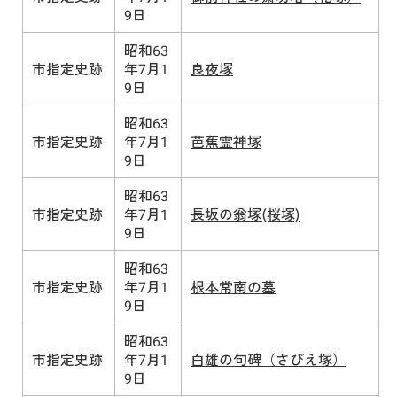
9日
昭和63
市指定史跡
年7月1
良夜塚
9日
昭和63
市指定史跡
年7月1
芭蕉霊神塚
9日
昭和63
市指定史跡
年7月1
長坂の翁塚(桜塚)
9日
昭和63
市指定史跡
年7月1
根本常南の墓
9日
昭和63
市指定史跡
年7月1
白雄の句碑（さびえ塚）
9日