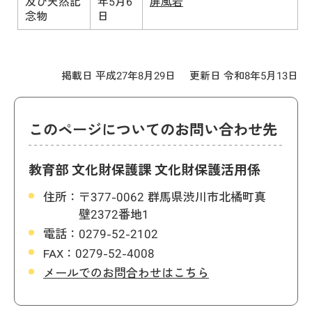
及び天然記
年5月6
屏風岩
念物
日
掲載日 平成27年8月29日
更新日 令和8年5月13日
このページについてのお問い合わせ先
教育部 文化財保護課 文化財保護活用係
住所：
〒377-0062 群馬県渋川市北橘町真
壁2372番地1
電話：
0279-52-2102
FAX：
0279-52-4008
メールでのお問合わせはこちら