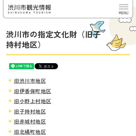
MENU
渋川市の指定文化財（旧子
持村地区）
旧渋川市地区
旧伊香保町地区
旧小野上村地区
旧子持村地区
旧赤城村地区
旧北橘町地区