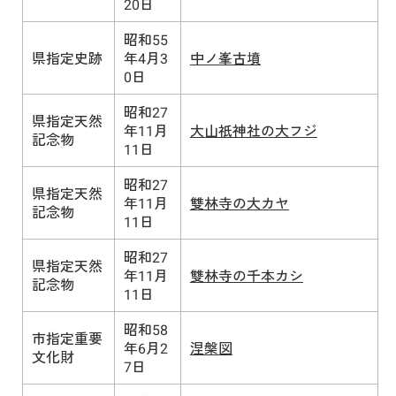
20日
昭和55
県指定史跡
年4月3
中ノ峯古墳
0日
昭和27
県指定天然
年11月
大山祇神社の大フジ
記念物
11日
昭和27
県指定天然
年11月
雙林寺の大カヤ
記念物
11日
昭和27
県指定天然
年11月
雙林寺の千本カシ
記念物
11日
昭和58
市指定重要
年6月2
涅槃図
文化財
7日