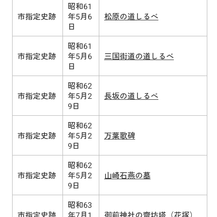
昭和61
市指定史跡
年5月6
松原の道しるべ
日
昭和61
市指定史跡
年5月6
三国街道の道しるべ
日
昭和62
市指定史跡
年5月2
長坂の道しるべ
9日
昭和62
市指定史跡
年5月2
万葉歌碑
9日
昭和62
市指定史跡
年5月2
山崎石燕の墓
9日
昭和63
市指定史跡
年7月1
御前神社の齋坊塔（花塚）