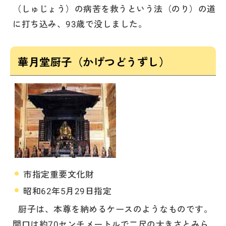
（しゅじょう）の病苦を救うという法（のり）の道
に打ち込み、93歳で没しました。
華月堂厨子（かげつどうずし）
市指定重要文化財
昭和62年5月29日指定
厨子は、本尊を納めるケースのようなものです。
間口は約70センチメートルで二尺の大きさとみら