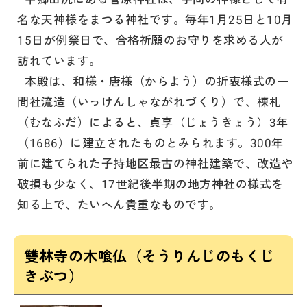
名な天神様をまつる神社です。毎年1月25日と10月
15日が例祭日で、合格祈願のお守りを求める人が
訪れています。
本殿は、和様・唐様（からよう）の折衷様式の一
間社流造（いっけんしゃながれづくり）で、棟札
（むなふだ）によると、貞享（じょうきょう）3年
（1686）に建立されたものとみられます。300年
前に建てられた子持地区最古の神社建築で、改造や
破損も少なく、17世紀後半期の地方神社の様式を
知る上で、たいへん貴重なものです。
雙林寺の木喰仏（そうりんじのもくじ
きぶつ）