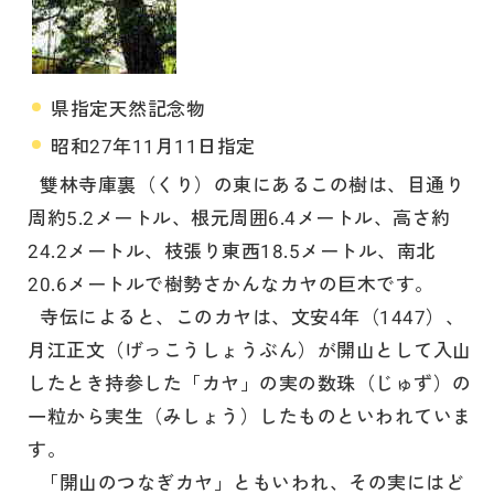
県指定天然記念物
昭和27年11月11日指定
雙林寺庫裏（くり）の東にあるこの樹は、目通り
周約5.2メートル、根元周囲6.4メートル、高さ約
24.2メートル、枝張り東西18.5メートル、南北
20.6メートルで樹勢さかんなカヤの巨木です。
寺伝によると、このカヤは、文安4年（1447）、
月江正文（げっこうしょうぶん）が開山として入山
したとき持参した「カヤ」の実の数珠（じゅず）の
一粒から実生（みしょう）したものといわれていま
す。
「開山のつなぎカヤ」ともいわれ、その実にはど