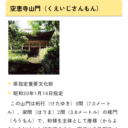
空恵寺山門（くえいじさんもん）
県指定重要文化財
昭和30年1月14日指定
この山門は桁行（けたゆき）3間（7.0メート
ル）、梁間（はりま）2間（3.8メートル）の楼門
（ろうもん）で、和様を主体として唐様（からよ