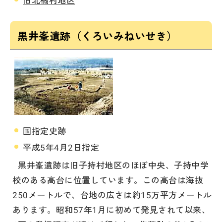
黒井峯遺跡（くろいみねいせき）
国指定史跡
平成5年4月2日指定
黒井峯遺跡は旧子持村地区のほぼ中央、子持中学
校のある高台に位置しています。この高台は海抜
250メートルで、台地の広さは約15万平方メートル
あります。昭和57年1月に初めて発見されて以来、