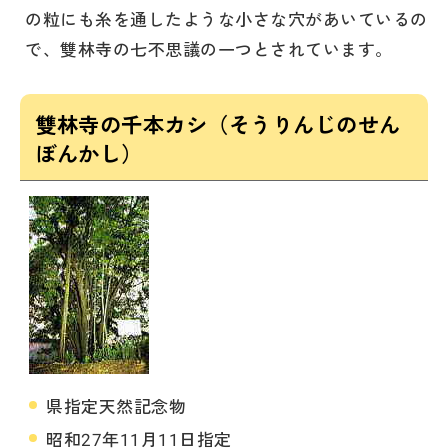
の粒にも糸を通したような小さな穴があいているの
で、雙林寺の七不思議の一つとされています。
雙林寺の千本カシ（そうりんじのせん
ぼんかし）
県指定天然記念物
昭和27年11月11日指定