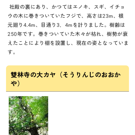
社殿の裏にあり、かつてはエノキ、スギ、イチョ
ウの木に巻きついていたフジで、高さは23m、根
元廻り4.4m、目通り3．4mを計りました。樹齢は
250年です。巻きついていた木々が枯れ、樹勢が衰
えたことにより棚を設置し、現在の姿となっていま
す。
雙林寺の大カヤ（そうりんじのおおか
や）