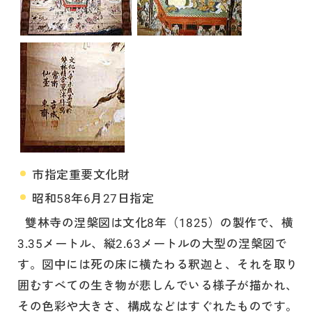
市指定重要文化財
昭和58年6月27日指定
雙林寺の涅槃図は文化8年（1825）の製作で、横
3.35メートル、縦2.63メートルの大型の涅槃図で
す。図中には死の床に横たわる釈迦と、それを取り
囲むすべての生き物が悲しんでいる様子が描かれ、
その色彩や大きさ、構成などはすぐれたものです。