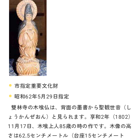
市指定重要文化財
昭和62年5月29日指定
雙林寺の木喰仏は、背面の墨書から聖観世音（し
ょうかんぜおん）と見られます。享和2年（1802）
11月17日、木喰上人85歳の時の作です。木像の高
さは62.5センチメートル（台座15センチメート