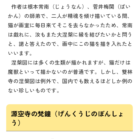
作者は根本常南（じょうなん）、菅井梅関（ばい
かん）の師弟で、二人が精魂を傾け描いている間、
猫が画室に毎日来てそこを去らなかったため、常南
は戯れに、汝もまた大涅槃に縁を結びたいかと問う
と、諾と答えたので、画中にこの猫を描き入れたと
いいます。
涅槃図には多くの生類が描かれますが、猫だけは
魔獣といって描かないのが普通です。しかし、雙林
寺の涅槃図は例外で、国内でも数えるほどしか例の
ない珍しいものです。
源空寺の梵鐘（げんくうじのぼんしょ
う）