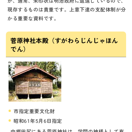
が、通常、朱印状は明治政府に返還しているので、
現存するものは貴重です。上意下達の支配体制が分
かる重要な資料です。
菅原神社本殿（すがわらじんじゃほん
でん）
市指定重要文化財
昭和61年5月6日指定
中郷田尻にある菅原神社は、学問の神様として有