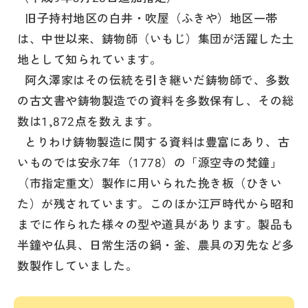
旧子持村地区の白井・吹屋（ふきや）地区一帯
は、中世以来、鋳物師（いもじ）集団が活躍した土
地として知られています。
阿久澤家はその伝統を引き継いだ鋳物師で、多数
の古文書や鋳物製造での資料を多数保有し、その総
数は1,872点を数えます。
とりわけ鋳物製造に関する資料は豊富にあり、古
いものでは安永7年（1778）の「源空寺の梵鐘」
（市指定重文）製作に用いられた挽き板（ひきい
た）が残されています。このほか江戸時代から昭和
までに作られた様々の型や道具があります。製品も
半鐘や仏具、日常生活の鍋・釜、農具の刃先など多
数製作していました。