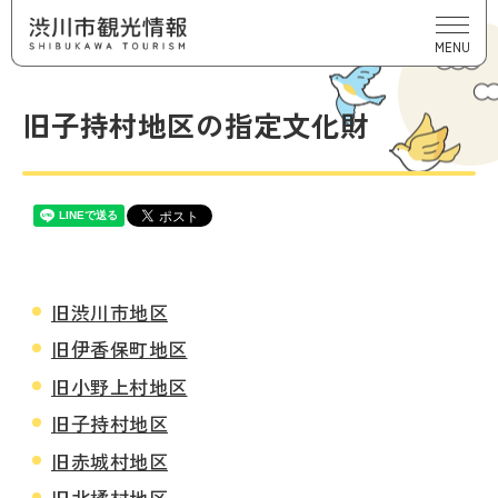
MENU
旧子持村地区の指定文化財
旧渋川市地区
旧伊香保町地区
旧小野上村地区
旧子持村地区
旧赤城村地区
旧北橘村地区