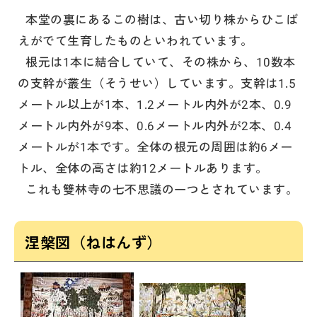
本堂の裏にあるこの樹は、古い切り株からひこば
えがでて生育したものといわれています。
根元は1本に結合していて、その株から、10数本
の支幹が叢生（そうせい）しています。支幹は1.5
メートル以上が1本、1.2メートル内外が2本、0.9
メートル内外が9本、0.6メートル内外が2本、0.4
メートルが1本です。全体の根元の周囲は約6メー
トル、全体の高さは約12メートルあります。
これも雙林寺の七不思議の一つとされています。
涅槃図（ねはんず）