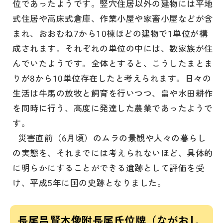
位であったようです。竪穴住居以外の建物には平地
式住居や高床式倉庫、作業小屋や家畜小屋などが含
まれ、おおむね7から10棟ほどの建物で1単位が構
成されます。それぞれの単位の中には、数家族が住
んでいたようです。全体とすると、こうしたまとま
りが8から10単位存在したと考えられます。日々の
生活は牛馬の放牧と飼育を行いつつ、畠や水田耕作
を同時に行う、高度に発達した農業であったようで
す。
災害直前（6月頃）のムラの景観や人々の暮らし
の実態を、それまでには考えられないほど、具体的
に明らかにすることができる遺跡として評価を受
け、平成5年に国の史跡となりました。
長尾昌賢木像附長尾氏位牌（ながおし