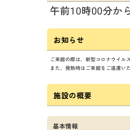
午前10時00分か
お知らせ
ご来館の際は、新型コロナウイル
また、発熱時はご来館をご遠慮い
施設の概要
基本情報