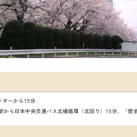
ターから15分
駅から日本中央交通バス北橘循環（北回り）15分、「歴