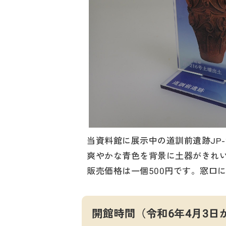
当資料館に展示中の道訓前遺跡JP
爽やかな青色を背景に土器がきれ
販売価格は一個500円です。窓口
開館時間（令和6年4月3日