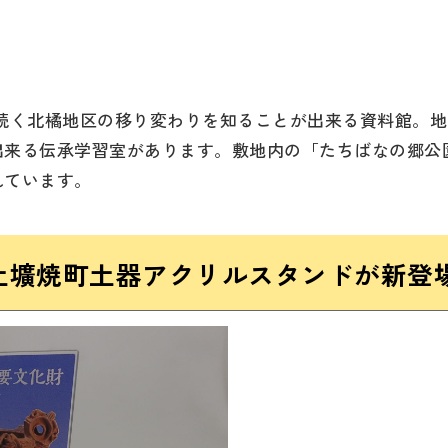
続く北橘地区の移り変わりを知ることが出来る資料館。地
出来る伝承学習室があります。敷地内の「たちばなの郷公
れています。
6号土壙焼町土器アクリルスタンドが新登