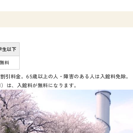
学生以下
無料
体割引料金。65歳以上の人・障害のある人は入館料免除。
8日）は、入館料が無料になります。