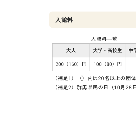
入館料
入館料一覧
大人
大学・高校生
中
200（160）円
100（80）円
（補足1）（）内は20名以上の団
（補足2）群馬県民の日（10月2