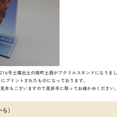
-216号土壙出土の焼町土器がアクリルスタンドになりま
いにプリントされたものになっております。
に見本もございますので是非手に取ってお確かめください
から）