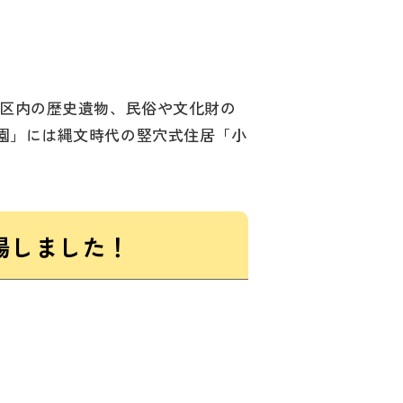
区内の歴史遺物、民俗や文化財の
園」には縄文時代の竪穴式住居「小
場しました！