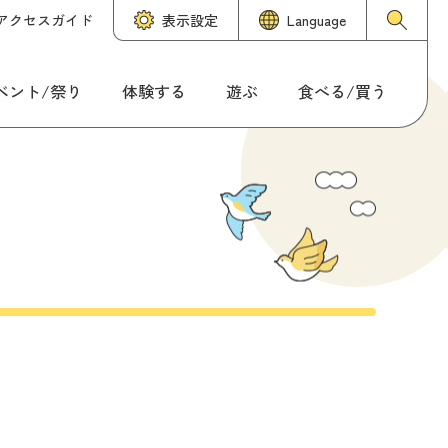
アクセスガイド
表示設定
Language
ベント/祭り
体験する
遊ぶ
食べる/買う