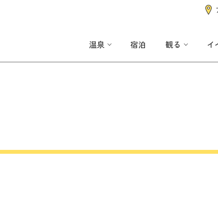
温泉
宿泊
観る
イ