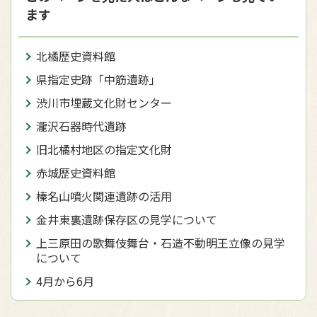
ます
北橘歴史資料館
県指定史跡「中筋遺跡」
渋川市埋蔵文化財センター
瀧沢石器時代遺跡
旧北橘村地区の指定文化財
赤城歴史資料館
榛名山噴火関連遺跡の活用
金井東裏遺跡保存区の見学について
上三原田の歌舞伎舞台・石造不動明王立像の見学
について
4月から6月