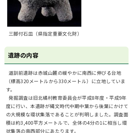
三脚付石皿（県指定重要文化財）
遺跡の内容
道訓前遺跡は赤城山麓の緩やかに南西に伸びる台地
（標高320メートルから330メートル）に立地していま
す。
発掘調査は旧北橘村教育委員会が平成8年度・平成9年
度に行い、本遺跡が縄文時代中期中葉から後葉にかけて
の大規模な環状集落であることが判明しました。調査面
積は約3,400平方メートルで、全体の4分の1に相当し環
状集落の南西部分にあたります。