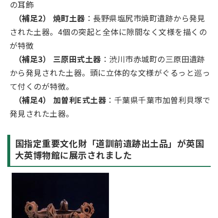
の耳飾
（補足2） 焼町土器
：長野県塩尻市焼町遺跡から発見
された土器。4個の突起と全体に隙間なく文様を描くの
が特徴
（補足3） 三原田式土器
：渋川市赤城町の三原田遺跡
から発見された土器。頭に立体的な文様がぐるっと巡っ
て付くのが特徴。
（補足4） 加曽利E式土器
：千葉県千葉市加曽利貝塚で
発見された土器。
国指定重要文化財「道訓前遺跡出土品」が英国
大英博物館に展示されました