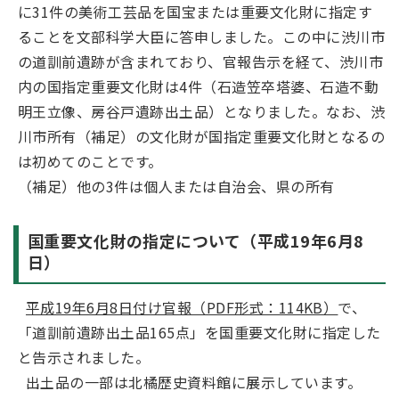
に31件の美術工芸品を国宝または重要文化財に指定す
ることを文部科学大臣に答申しました。この中に渋川市
の道訓前遺跡が含まれており、官報告示を経て、渋川市
内の国指定重要文化財は4件（石造笠卒塔婆、石造不動
明王立像、房谷戸遺跡出土品）となりました。なお、渋
川市所有（補足）の文化財が国指定重要文化財となるの
は初めてのことです。
（補足）他の3件は個人または自治会、県の所有
国重要文化財の指定について（平成19年6月8
日）
平成19年6月8日付け官報（PDF形式：114KB）
で、
「道訓前遺跡出土品165点」を国重要文化財に指定した
と告示されました。
出土品の一部は北橘歴史資料館に展示しています。