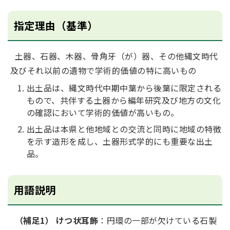
指定理由（基準）
土器、石器、木器、骨角牙（が）器、その他縄文時代
及びそれ以前の遺物で学術的価値の特に高いもの
出土品は、縄文時代中期中葉から後葉に限定される
もので、共伴する土器から編年研究及び地方の文化
の確認において学術的価値が高いもの。
出土品は本県と他地域との交流と同時に地域の特徴
を示す造形を成し、土器形式学的にも重要な出土
品。
用語説明
（補足1）
けつ状耳飾
：円環の一部が欠けている石製