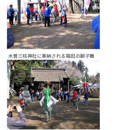
木曽三柱神社に奉納される箱田の獅子舞