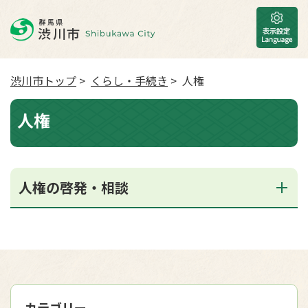
渋川市トップ
>
くらし・手続き
> 人権
人権
人権の啓発・相談
カテゴリー