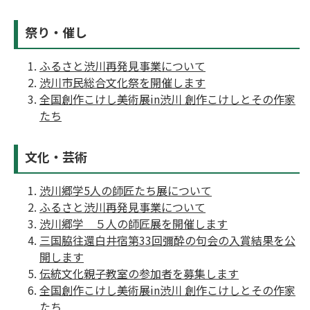
祭り・催し
ふるさと渋川再発見事業について
渋川市民総合文化祭を開催します
全国創作こけし美術展in渋川 創作こけしとその作家
たち
文化・芸術
渋川郷学5人の師匠たち展について
ふるさと渋川再発見事業について
渋川郷学 ５人の師匠展を開催します
三国脇往還白井宿第33回彌酔の句会の入賞結果を公
開します
伝統文化親子教室の参加者を募集します
全国創作こけし美術展in渋川 創作こけしとその作家
たち