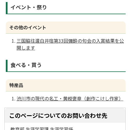
イベント・祭り
その他のイベント
三国脇往還白井宿第33回彌酔の句会の入賞結果を公
開します
食べる・買う
特産品
渋川市の現代の名工・黄綬褒章（創作こけし作家）
このページについてのお問い合わせ先
教育部 生涯学習課 生涯学習係