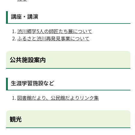
講座・講演
渋川郷学5人の師匠たち展について
ふるさと渋川再発見事業について
公共施設案内
生涯学習施設など
図書館だより、公民館だよりリンク集
観光