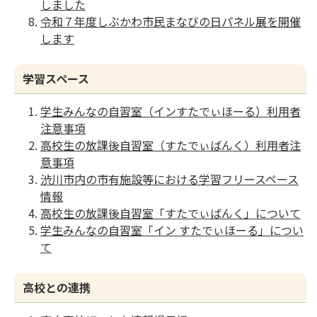
しました
令和７年度しぶかわ市民まなびの日パネル展を開催
します
学習スペース
学生みんなの自習室（インすたでぃほーる）利用者
注意事項
高校生の放課後自習室（すたでぃばんく）利用者注
意事項
渋川市内の市有施設等における学習フリースペース
情報
高校生の放課後自習室「すたでぃばんく」について
学生みんなの自習室「イン すたでぃほーる」につい
て
高校との連携