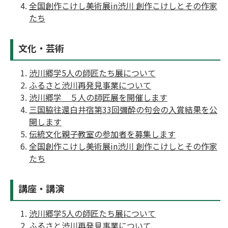
全国創作こけし美術展in渋川 創作こけしとその作家
たち
文化・芸術
渋川郷学5人の師匠たち展について
ふるさと渋川再発見事業について
渋川郷学 ５人の師匠展を開催します
三国脇往還白井宿第33回彌酔の句会の入賞結果を公
開します
伝統文化親子教室の参加者を募集します
全国創作こけし美術展in渋川 創作こけしとその作家
たち
講座・講演
渋川郷学5人の師匠たち展について
ふるさと渋川再発見事業について