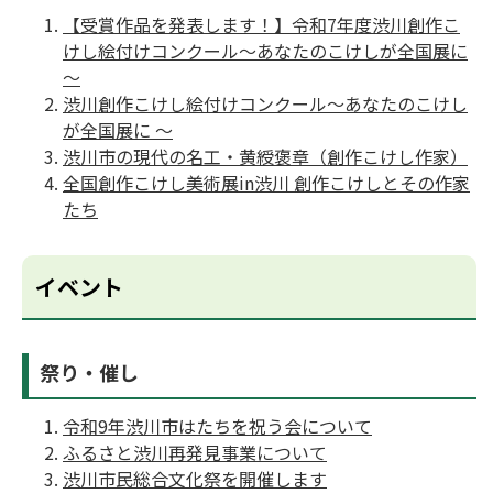
【受賞作品を発表します！】令和7年度渋川創作こ
けし絵付けコンクール～あなたのこけしが全国展に
～
渋川創作こけし絵付けコンクール～あなたのこけし
が全国展に ～
渋川市の現代の名工・黄綬褒章（創作こけし作家）
全国創作こけし美術展in渋川 創作こけしとその作家
たち
イベント
祭り・催し
令和9年渋川市はたちを祝う会について
ふるさと渋川再発見事業について
渋川市民総合文化祭を開催します