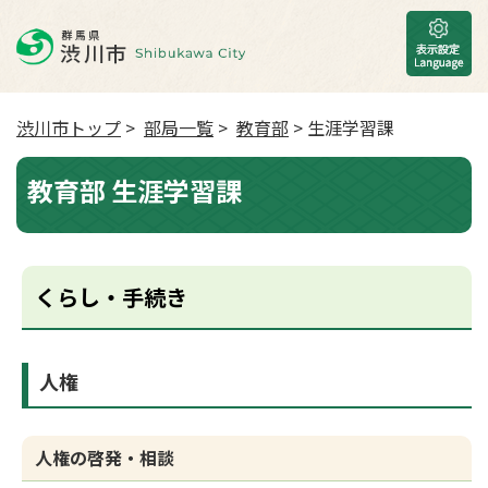
渋川市トップ
>
部局一覧
>
教育部
> 生涯学習課
教育部 生涯学習課
くらし・手続き
人権
人権の啓発・相談