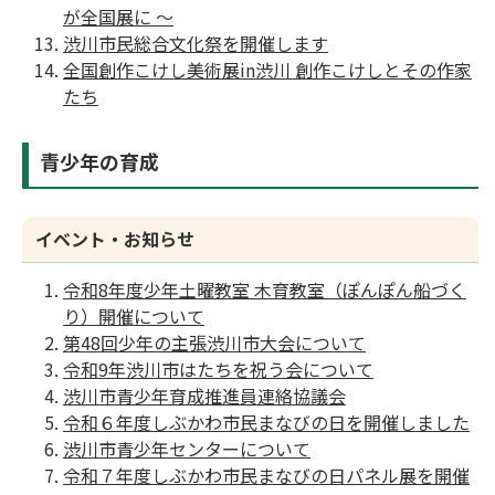
が全国展に ～
渋川市民総合文化祭を開催します
全国創作こけし美術展in渋川 創作こけしとその作家
たち
青少年の育成
イベント・お知らせ
令和8年度少年土曜教室 木育教室（ぽんぽん船づく
り）開催について
第48回少年の主張渋川市大会について
令和9年渋川市はたちを祝う会について
渋川市青少年育成推進員連絡協議会
令和６年度しぶかわ市民まなびの日を開催しました
渋川市青少年センターについて
令和７年度しぶかわ市民まなびの日パネル展を開催