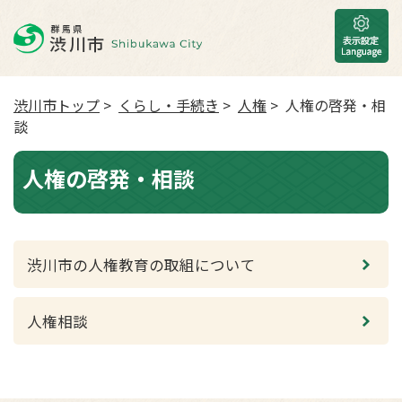
渋川市トップ
>
くらし・手続き
>
人権
> 人権の啓発・相
談
人権の啓発・相談
渋川市の人権教育の取組について
人権相談