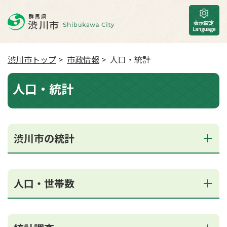
渋川市トップ
>
市政情報
> 人口・統計
人口・統計
渋川市の統計
人口・世帯数