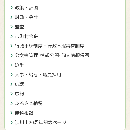
政策・計画
財政・会計
監査
市町村合併
行政手続制度・行政不服審査制度
公文書管理･情報公開･個人情報保護
選挙
人事・給与・職員採用
広聴
広報
ふるさと納税
無料相談
渋川市20周年記念ページ