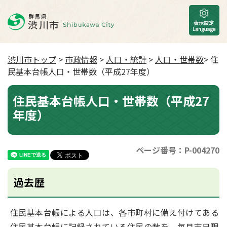
渋川市トップ
>
市政情報
>
人口・統計
>
人口・世帯数
> 住
民基本台帳人口・世帯数（平成27年度）
住民基本台帳人口・世帯数（平成27
年度）
ページ番号：P-004270
過去歴
住民基本台帳による人口は、各市町村に備え付けてある
住民基本台帳に記録されている住民の数を、毎月末日現